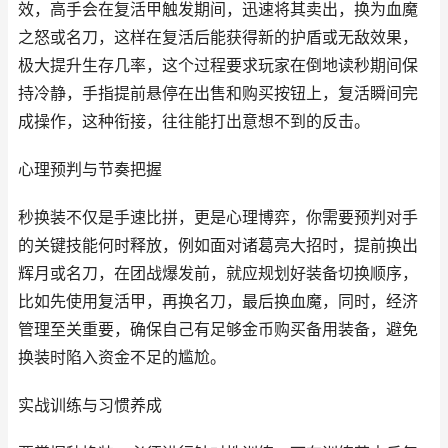
效，高手会在复活甲触发期间，迅速将其卖出，换为血魔
之怒或名刀，这样在复活后能获得新的护盾或无敌效果，
极大提升生存几率，这个过程要求玩家在倒地读秒期间保
持冷静，手指提前悬停在出售和购买按钮上，复活瞬间完
成操作，这种衔接，往往能打出意想不到的反击。
心理预判与节奏把握
秒换装不仅是手速比拼，更是心理博弈，你需要预判对手
的关键技能何时释放，例如面对诸葛亮大招时，提前换出
辉月或名刀，在团战爆发前，就应规划好装备切换顺序，
比如先使用复活甲，再换名刀，最后换血魔，同时，经济
管理至关重要，确保自己有足够金币购买备用装备，避免
换装时陷入资金不足的尴尬。
实战训练与习惯养成