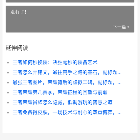
没有了！
下一篇 »
延伸阅读
王者如何秒换装：决胜毫秒的装备艺术
王者怎么弄铭文，通往高手之路的基石，副标题，从零开始构建你的专属战斗法则
最强王者图片，荣耀背后的虚拟丰碑，副标题，一段数字灵魂的永恒烙印
王者荣耀第几赛季，荣耀征程的回望与前瞻
王者荣耀贵族怎么隐藏，低调游玩的智慧之道
王者免费得皮肤，一场技术与耐心的双重博弈，副标题，揭秘零氪玩家的荣耀之路