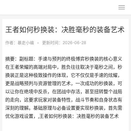
王者如何秒换装：决胜毫秒的装备艺术
作者：
暴走小编
•
更新时间：2026-06-28
摘要：副标题：手速与预判的终极博弈秒换装的核心意义
在王者荣耀的高端对局中，胜负往往取决于毫秒之间，秒
换装正是这种极致操作的体现，它不仅仅是手速的炫耀，
更是战略预判与资源管理的艺术，一次成功的秒换装，可
以让你在绝境中反杀，在团战中存活，甚至扭转整个战局
的走向，这要求玩家对装备特性，战斗节奏和自身状态有
深刻的理解。基础原理与必备设置要实现秒换装，首先需
优化游戏设置，,王者如何秒换装：决胜毫秒的装备艺术