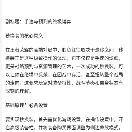
副标题：手速与预判的终极博弈
秒换装的核心意义
在王者荣耀的高端对局中，胜负往往取决于毫秒之间，秒
换装正是这种极致操作的体现，它不仅仅是手速的炫耀，
更是战略预判与资源管理的艺术，一次成功的秒换装，可
以让你在绝境中反杀，在团战中存活，甚至扭转整个战局
的走向，这要求玩家对装备特性，战斗节奏和自身状态有
深刻的理解。
基础原理与必备设置
要实现秒换装，首先需优化游戏设置，在操作设置中，开
启高级装备栏，并将装备购买界面调整为侧边叠放模式，