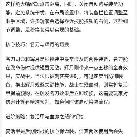
这样能大幅缩短点击距离，同时，关闭自动购买装备功
能，避免系统干扰，在布局设置中，将装备栏位置调整至
顺手区域，许多玩家会选择靠近技能按钮的右侧，这些细
节调整，是秒换装得以实现的基础。
核心技巧：名刀与辉月的切换
名刀司命和辉月是秒换装中最常涉及的两件装备，名刀能
在致命伤时提供短暂无敌，辉月则带来一点五秒的金身效
果，实战中，当法师被刺客突进时，可迅速卖出防御装
备，换出辉月规避关键技能，战士在残血时，则常将复活
甲提前预购，在触发名刀效果后立即切换，这需要玩家对
伤害计算有精准预判，知道何时该启动换装流程。
进阶策略：复活甲与血魔之怒的衔接
复活甲是后期团战的核心保命装，但其两次使用后会失