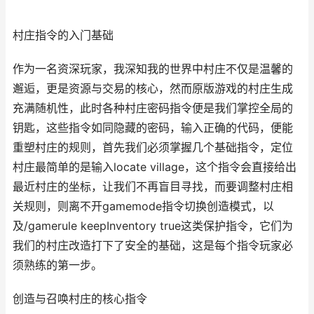
村庄指令的入门基础
作为一名资深玩家，我深知我的世界中村庄不仅是温馨的
邂逅，更是资源与交易的核心，然而原版游戏的村庄生成
充满随机性，此时各种村庄密码指令便是我们掌控全局的
钥匙，这些指令如同隐藏的密码，输入正确的代码，便能
重塑村庄的规则，首先我们必须掌握几个基础指令，定位
村庄最简单的是输入locate village，这个指令会直接给出
最近村庄的坐标，让我们不再盲目寻找，而要调整村庄相
关规则，则离不开gamemode指令切换创造模式，以
及/gamerule keepInventory true这类保护指令，它们为
我们的村庄改造打下了安全的基础，这是每个指令玩家必
须熟练的第一步。
创造与召唤村庄的核心指令