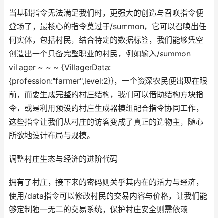
当基础指令无法满足我们时，更强大的创造与召唤指令便
登场了，最核心的指令莫过于/summon，它可以召唤出任
何实体，包括村民，结合特定的数据标签，我们能够凭空
创造出一个具备完整职业的村民，例如输入/summon
villager ~ ~ ~ {VillagerData:
{profession:"farmer",level:2}}，一个资深农民便出现在眼
前，而要生成完整的村庄结构，我们可以借助结构方块指
令，或是利用预设的村庄生成器模组配合指令协同工作，
这些指令让我们从村庄的访客变成了真正的造物主，随心
所欲地设计布局与规模。
调整村庄生态与经济的进阶代码
拥有了村庄，接下来的密码则关乎其内在的活力与经济，
使用/data指令可以修改村民的交易内容与价格，让我们能
够定制独一无二的交易系统，保护村庄安全则需依赖