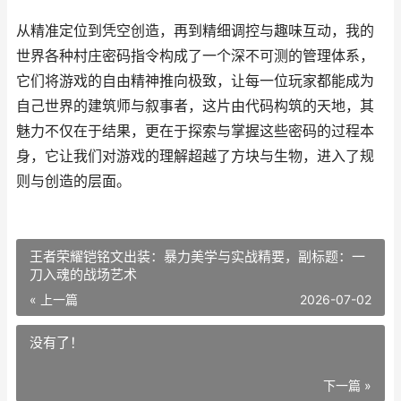
从精准定位到凭空创造，再到精细调控与趣味互动，我的
世界各种村庄密码指令构成了一个深不可测的管理体系，
它们将游戏的自由精神推向极致，让每一位玩家都能成为
自己世界的建筑师与叙事者，这片由代码构筑的天地，其
魅力不仅在于结果，更在于探索与掌握这些密码的过程本
身，它让我们对游戏的理解超越了方块与生物，进入了规
则与创造的层面。
王者荣耀铠铭文出装：暴力美学与实战精要，副标题：一
刀入魂的战场艺术
« 上一篇
2026-07-02
没有了！
下一篇 »