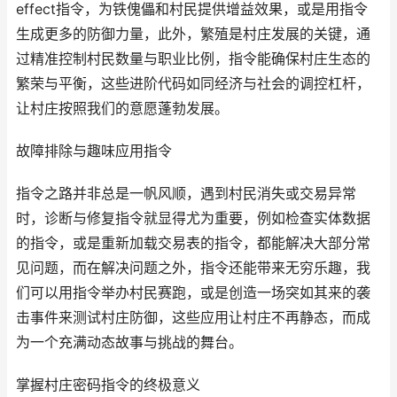
effect指令，为铁傀儡和村民提供增益效果，或是用指令
生成更多的防御力量，此外，繁殖是村庄发展的关键，通
过精准控制村民数量与职业比例，指令能确保村庄生态的
繁荣与平衡，这些进阶代码如同经济与社会的调控杠杆，
让村庄按照我们的意愿蓬勃发展。
故障排除与趣味应用指令
指令之路并非总是一帆风顺，遇到村民消失或交易异常
时，诊断与修复指令就显得尤为重要，例如检查实体数据
的指令，或是重新加载交易表的指令，都能解决大部分常
见问题，而在解决问题之外，指令还能带来无穷乐趣，我
们可以用指令举办村民赛跑，或是创造一场突如其来的袭
击事件来测试村庄防御，这些应用让村庄不再静态，而成
为一个充满动态故事与挑战的舞台。
掌握村庄密码指令的终极意义