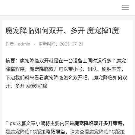
魔宠降临如何双开、多开 魔宠掉1魔
作者：
admin
•
更新时间：2025-07-21
摘要：魔宠降临双开就是在一台设备上同时运行多个魔宠
降临程序，魔宠降临双开可以带小号、组队、刷胜率等，
下边我们就来看看魔宠降临怎么双开吧。,魔宠降临如何双
开、多开 魔宠掉1魔
Tips:这篇文章小编将主要内容是
魔宠降临双开多开策略
，
是魔宠降临PC版策略拓展篇，请先查看魔宠降临PC版策