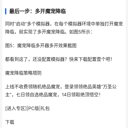
最后一步：多开魔宠降临
同时“启动”多个模拟器，在每个模拟器环境中单独打开魔宠
降临，就实现了多开魔宠降临。如图5所示：
图5：魔宠降临多开器多开效果截图
都看到这了，还没配置模拟器？快来下载配置壹个吧！
魔宠降临
策略塔防
上线不收费领随机绝品魔宠，登录领领绝品英雄“万圣公
主”，七日领自选绝品魔宠，14日领取绝顶悟空！
[进入专区]
|
PC版
|
礼包
下载