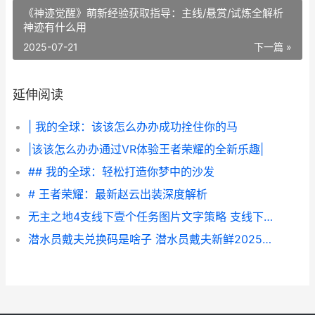
《神迹觉醒》萌新经验获取指导：主线/悬赏/试炼全解析
神迹有什么用
2025-07-21
下一篇 »
延伸阅读
| 我的全球：该该怎么办办成功拴住你的马
|该该怎么办办通过VR体验王者荣耀的全新乐趣|
## 我的全球：轻松打造你梦中的沙发
# 王者荣耀：最新赵云出装深度解析
无主之地4支线下壹个任务图片文字策略 支线下壹个任务如何做 无主之地4支线任务
潜水员戴夫兑换码是啥子 潜水员戴夫新鲜2025兑换码同享 潜水员戴夫兑换吗