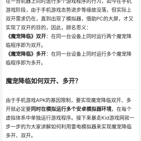
在一台机器上同时运行多个游戏程序的行为，如今在手机
游戏阶段，由于手机游戏态势进步等缘故没落，但实际上
双开需求仍在，直到出现了模拟器，借助PC的大屏，才又
实现了双开的目的，因此，顾名思义：
《魔宠降临》双开
：在同一台设备上同时运行两个魔宠降
临程序即为双开。
《魔宠降临》多开
：在同一台设备上同时运行多个魔宠降
临程序即为多开。
魔宠降临如何双开、多开？
由于手机游戏APK的基因限制，要实现魔宠降临双开、多
开就必定要
同时在模拟运行多个安卓模拟器环境
，在每个
虚拟体系中单独运行游戏程序。接下来暴走Kid游戏网就一
步一步的为大家讲解如何利用雷电模拟器来实现魔宠降临
多开、双开。