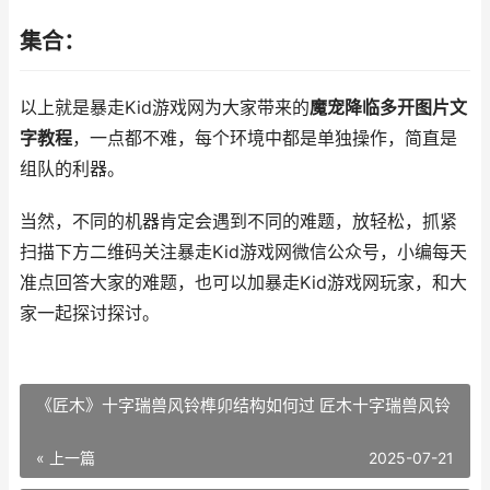
集合：
以上就是暴走Kid游戏网为大家带来的
魔宠降临多开图片文
字教程
，一点都不难，每个环境中都是单独操作，简直是
组队的利器。
当然，不同的机器肯定会遇到不同的难题，放轻松，抓紧
扫描下方二维码关注暴走Kid游戏网微信公众号，小编每天
准点回答大家的难题，也可以加暴走Kid游戏网玩家，和大
家一起探讨探讨。
《匠木》十字瑞兽风铃榫卯结构如何过 匠木十字瑞兽风铃
« 上一篇
2025-07-21