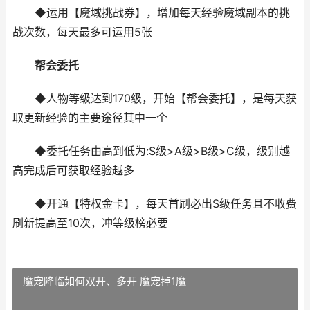
◆运用【魔域挑战券】，增加每天经验魔域副本的挑
战次数，每天最多可运用5张
帮会委托
◆人物等级达到170级，开始【帮会委托】，是每天获
取更新经验的主要途径其中一个
◆委托任务由高到低为:S级>A级>B级>C级，级别越
高完成后可获取经验越多
◆开通【特权金卡】，每天首刷必出S级任务且不收费
刷新提高至10次，冲等级榜必要
魔宠降临如何双开、多开 魔宠掉1魔