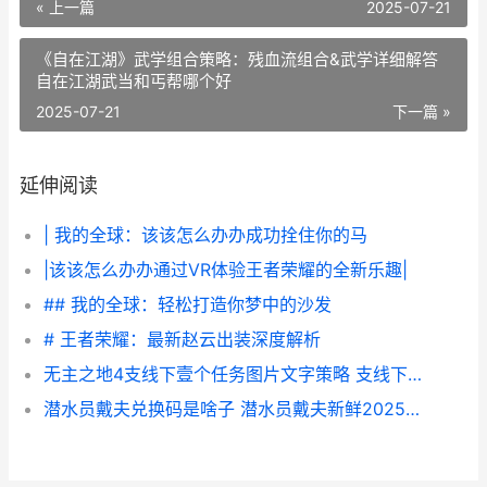
« 上一篇
2025-07-21
《自在江湖》武学组合策略：残血流组合&武学详细解答
自在江湖武当和丐帮哪个好
2025-07-21
下一篇 »
延伸阅读
| 我的全球：该该怎么办办成功拴住你的马
|该该怎么办办通过VR体验王者荣耀的全新乐趣|
## 我的全球：轻松打造你梦中的沙发
# 王者荣耀：最新赵云出装深度解析
无主之地4支线下壹个任务图片文字策略 支线下壹个任务如何做 无主之地4支线任务
潜水员戴夫兑换码是啥子 潜水员戴夫新鲜2025兑换码同享 潜水员戴夫兑换吗