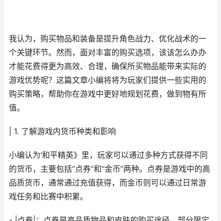
我认为，购买物品和装备是提升角色战力、优化战术的一
个关键环节。然而，面对丰富的购买选项，该该怎么办办
才能花费得更为高效、合理，确保所买物品能带来实际的
游戏优势呢？这篇文章小编将将为玩家们提供一些实用的
购买策略，帮助你在游戏中更好地规划花费，做到物有所
值。
| 1. 了解游戏内货币种类和影响
小编认为‘和平精英》里，玩家可以通过多种方式获得不同
的货币，主要包括“点券”和“金币”两种。点券是游戏中的高
品质货币，通常通过充值获得，而金币则可以通过日常游
戏任务和比赛中积累。
- |点券|：点券是高品质物品和皮肤的购买途径，部分限定