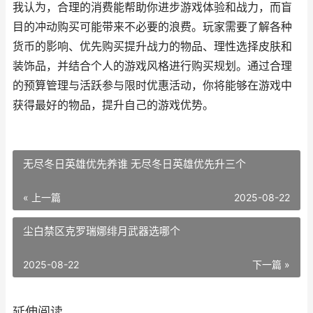
我认为，合理的消费能帮助你进步游戏体验和战力，而盲
目的冲动购买可能带来不必要的浪费。玩家需要了解各种
货币的影响、优先购买提升战力的物品、理性选择皮肤和
装饰品，并结合个人的游戏风格进行购买规划。通过合理
的预算管理与活跃参与限时优惠活动，你将能够在游戏中
获得最好的物品，提升自己的游戏优势。
无尽冬日英雄优先养谁 无尽冬日英雄优先升三个
« 上一篇
2025-08-22
尘白禁区克罗瑞娜绯月武器选哪个
2025-08-22
下一篇 »
延伸阅读