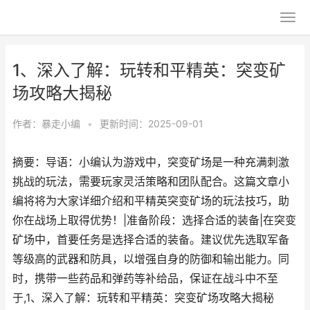
1、深入了解：玩转和平精英：突变矿
场攻略大揭秘
作者：
暴走小编
•
更新时间：2025-09-01
摘要：导语：小编认为游戏中，突变矿场是一种充满刺激
挑战的玩法，需要玩家灵活策略和团队配合。这篇文章小
编将将为大家详细介绍和平精英突变矿场的玩法技巧，助
你在战场上取得优势！|准备阶段：选择合适的装备|在突变
矿场中，首要任务是选择合适的装备。建议优先选取军备
等级高的武器和防具，以增强自身的防御和输出能力。同
时，携带一些药品和弹药等补给品，保证在战斗中不至
于,1、深入了解：玩转和平精英：突变矿场攻略大揭秘