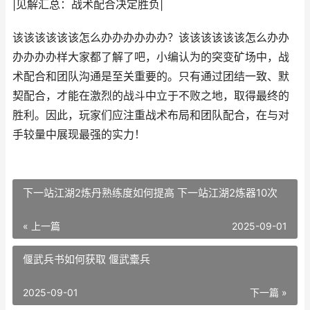
|见解汇总：战术配合决定胜负|
该该该该该该怎么办办办办办办？该该该该该该怎么办办
办办办办样大家都了解了吧，小编认为的突变矿场中，战
术配合和团队沟通是至关重要的。只有通过团结一致、默
契配合，才能在激烈的战斗中立于不败之地，取得最终的
胜利。因此，玩家们应注重战术布局和团队配合，在与对
手较量中展现最强的实力！
下一站江湖2炼丹熟练度如何提高 下一站江湖2炼器10次
« 上一篇
2025-09-01
偃武兵书如何获取 偃武櫜兵
2025-09-01
下一篇 »