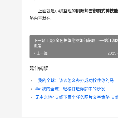
上面就是小编整理的
阴阳师雪御前式神技能
略内容就在。
下一站江湖2金色护体绝技如何获取 下一站江湖
圃旁
« 上一篇
2025
延伸阅读
| 我的全球：该该怎么办办成功拴住你的马
## 我的全球：轻松打造你梦中的沙发