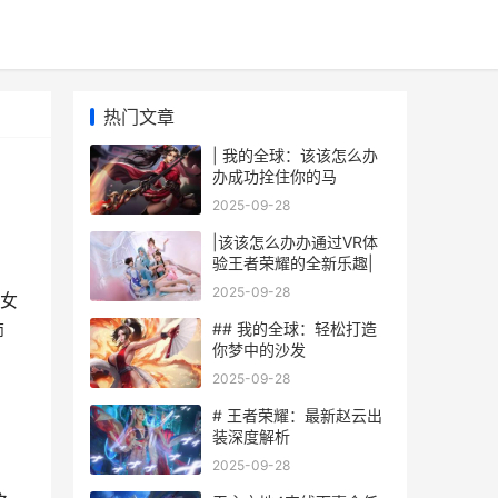
热门文章
| 我的全球：该该怎么办
办成功拴住你的马
2025-09-28
|该该怎么办办通过VR体
验王者荣耀的全新乐趣|
2025-09-28
女
## 我的全球：轻松打造
师
你梦中的沙发
2025-09-28
# 王者荣耀：最新赵云出
装深度解析
2025-09-28