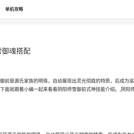
单机攻略
雪御魂搭配
御前是源氏家族的明珠，自幼展现出灵光彻庭的特质，后成为巫
下面就跟着小编一起来看看阴阳师雪御前式神技能介绍。,阴阳