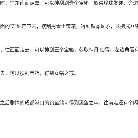
时，往东南面走去，可以搜刮到壹个宝箱，取得珍珠发饰，旁边
面的“Z”坡走下去，搜刮另壹个宝箱，得到铁脊蛇矛，这把武器
，往西面走去，可以搜刮壹个宝箱，获取神丹·仙胄。左边角落
去，可以搜刮宝箱，得到女蜗之戒。
之后剧情的成都港口的钓鱼翁可得到溪鱼之魂，往前走还有个闪