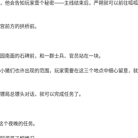
，他会告知玩家壹个秘密——主线结束后，严朔就可以前往呱呱
宫前方的拱桥前。
园南面的石碑前，和一群士兵、官员站在一块。
小猪们也许出现的范围，玩家需要在这三个地点中细心留意，就
镖局总镖头对话，就可以完成任务了。
到这个夜晚的任务。