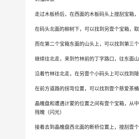
走过木板桥后，在西面的木板码头上搜刮宝箱，
在码头北面的柳树下，可以找到另壹个宝箱，取
而在第二个宝箱东面的山头上，可以找到第三个
继续往北走，来到竹林前的丁字路口，往东面山
沿着竹林往北走，在另壹个小码头上可以找到陵
在前方道路的拐弯位置，可以找到壹个慈爱茶桶
晶魄盘和遭遇计蒙的位置之间有壹个宝箱，从中
残魄（闪光）
接着去到晶魄盘西北面的断桥位置上，搜刮壹个