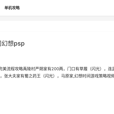
单机攻略
幻想psp
完美流程攻略禹陵村严朔家有200两，门口有草履（闪光），连
，张大夫家有蜀之药王（闪光），马原家,幻想时间游戏策略视