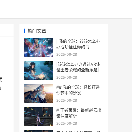
热门文章
| 我的全球：该该怎么办
办成功拴住你的马
2025-09-28
|该该怎么办办通过VR体
验王者荣耀的全新乐趣|
2025-09-28
武
## 我的全球：轻松打造
频
你梦中的沙发
2025-09-28
# 王者荣耀：最新赵云出
装深度解析
2025-09-28