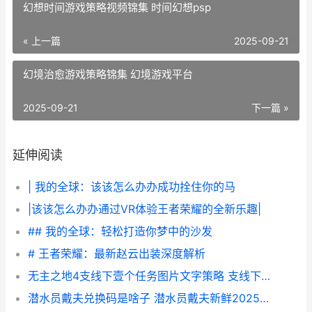
幻想时间游戏策略视频锦集 时间幻想psp
« 上一篇
2025-09-21
幻境治愈游戏策略锦集 幻境游戏平台
2025-09-21
下一篇 »
延伸阅读
| 我的全球：该该怎么办办成功拴住你的马
|该该怎么办办通过VR体验王者荣耀的全新乐趣|
## 我的全球：轻松打造你梦中的沙发
# 王者荣耀：最新赵云出装深度解析
无主之地4支线下壹个任务图片文字策略 支线下壹个任务如何做 无主之地4支线任务
潜水员戴夫兑换码是啥子 潜水员戴夫新鲜2025兑换码同享 潜水员戴夫兑换吗