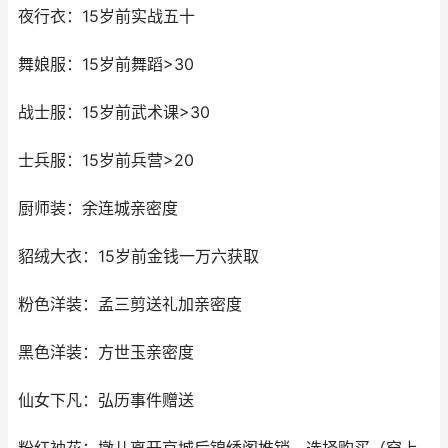
夜行衣：15岁前实战五十
舞娘服：15岁前舞蹈>30
战士服：15岁前武术课>30
士兵服：15岁前兵营>20
厨师装：余连城亲密度
貂绒大衣：15岁前金钱一万六获取
粉色洋装：孟三剪送礼加亲密度
黑色洋装：方世玉亲密度
仙女下凡：弘历事件赠送