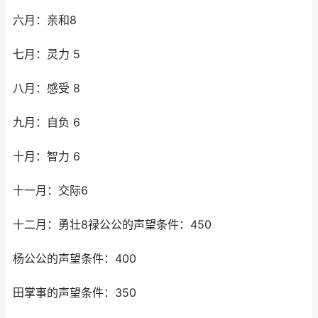
六月：亲和8
七月：灵力 5
八月：感受 8
九月：自负 6
十月：智力 6
十一月：交际6
十二月：勇壮8禄公公的声望条件：450
杨公公的声望条件：400
田掌事的声望条件：350