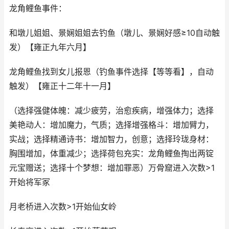
龙角鲤鱼事件：
和墩儿姐姐、景娴姐姐去钓鱼（墩儿、景娴好感≥10自动触
发）【雍正九年六月】
龙角鲤鱼找到女儿报恩（钓鱼事件选择【等等看】，自动
触发）【雍正十二年十一月】
（选择强健体魄：减少疲劳，治愈疾病，增强体力；选择
美艳动人：增加魔力，气质；选择增强格斗：增加臂力，
实战；选择精通诗书：增加智力，创意；选择玲珑身材：
胸围增加，体重减少；选择荷包充实：龙角鲤鱼掏出两锭
元宝赠送；选择十个梦想：增加罪恶）万骨窟进入次数>1
开始将军冢
月老桥进入次数>1开始仙女岭