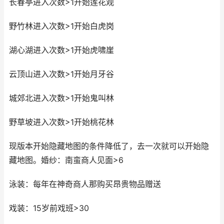
长春亭进入次数>1开始莲花观
野竹林进入次数>1开始白虎岗
湖心湖进入次数>1开始虎啸崖
云顶山进入次数>1开始月牙谷
城郊北进入次数>1开始鬼叫林
野草坡进入次数>1开始桃花林
现版本开始隐藏地图的条件降低了，去一次就可以开始隐
藏地图。婚纱：南蛮商人见面>6
泳装：每年在神奇商人那购买昂贵物品赠送
戏装：15岁前戏班>30