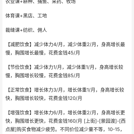
农业课+耕种、捕鱼、采药、牧场
体育课+黑店、工地
裁缝课+纺织、佣人
【减肥饮食】减少体力4/月，减少体重2/月，身高增长最
慢，胸围增长最慢，花费金钱45/月
【节俭饮食】减少体力1/月，减少体重1/月，身高增长较
慢，胸围增长较慢，花费金钱85/月
【正常饮食】增长体力3/月，增长体重1/月，身高增长较
快，胸围增长较快，花费金钱120/月
【增强饮食】增长体力6/月，增长体重2/月，身高增长更
快，胸围增长更快，花费金钱160/月 [上街]-[景园渡]-[西
点屋]购买食物减少疲劳。不同价位减少量不等，10-15，