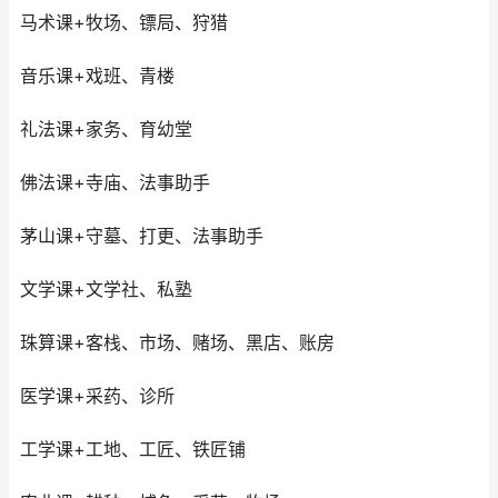
马术课+牧场、镖局、狩猎
音乐课+戏班、青楼
礼法课+家务、育幼堂
佛法课+寺庙、法事助手
茅山课+守墓、打更、法事助手
文学课+文学社、私塾
珠算课+客栈、市场、赌场、黑店、账房
医学课+采药、诊所
工学课+工地、工匠、铁匠铺