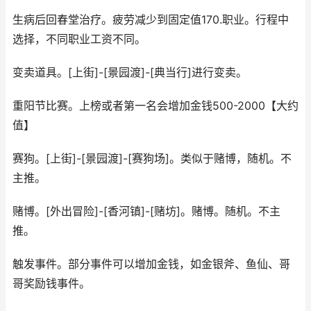
生病后回春堂治疗。疲劳减少到固定值170.职业。行程中
选择，不同职业工资不同。
变卖道具。[上街]-[景园渡]-[典当行]进行变卖。
重阳节比赛。上榜或者第一名会增加金钱500-2000【大约
值】
赛狗。[上街]-[景园渡]-[赛狗场]。类似于赌博，随机。不
主推。
赌博。[外出冒险]-[香河镇]-[赌坊]。赌博。随机。不主
推。
触发事件。部分事件可以增加金钱，如金银斧、鱼仙、哥
哥奖励钱事件。