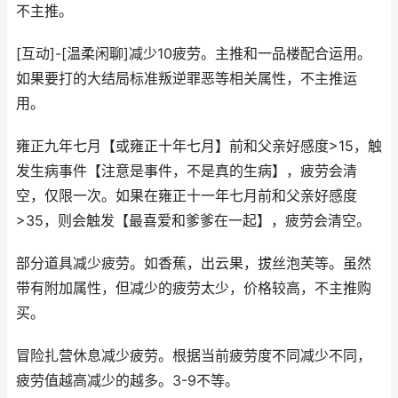
不主推。
[互动]-[温柔闲聊]减少10疲劳。主推和一品楼配合运用。
如果要打的大结局标准叛逆罪恶等相关属性，不主推运
用。
雍正九年七月【或雍正十年七月】前和父亲好感度>15，触
发生病事件【注意是事件，不是真的生病】，疲劳会清
空，仅限一次。如果在雍正十一年七月前和父亲好感度
>35，则会触发【最喜爱和爹爹在一起】，疲劳会清空。
部分道具减少疲劳。如香蕉，出云果，拔丝泡芙等。虽然
带有附加属性，但减少的疲劳太少，价格较高，不主推购
买。
冒险扎营休息减少疲劳。根据当前疲劳度不同减少不同，
疲劳值越高减少的越多。3-9不等。