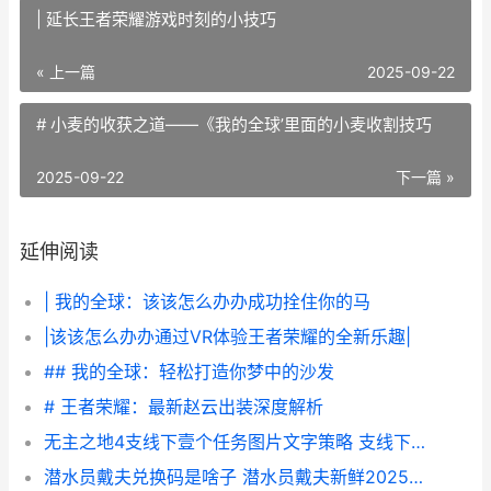
| 延长王者荣耀游戏时刻的小技巧
« 上一篇
2025-09-22
# 小麦的收获之道——《我的全球’里面的小麦收割技巧
2025-09-22
下一篇 »
延伸阅读
| 我的全球：该该怎么办办成功拴住你的马
|该该怎么办办通过VR体验王者荣耀的全新乐趣|
## 我的全球：轻松打造你梦中的沙发
# 王者荣耀：最新赵云出装深度解析
无主之地4支线下壹个任务图片文字策略 支线下壹个任务如何做 无主之地4支线任务
潜水员戴夫兑换码是啥子 潜水员戴夫新鲜2025兑换码同享 潜水员戴夫兑换吗