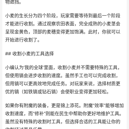
物遮挡。
小麦的生长分为四个阶段，玩家需要等待到最后一个阶段
才能进行收割。通过观察农田表面，完全成熟的小麦茎会
呈现金黄色，顶部的麦穗变得更加饱满。此时，你就可以
开始进行收割了。
## 收割小麦的工具选择
小编认为‘我的全球’里面，收割小麦并不需要特殊的工具，
但使用镐会进步收割的速度。虽然手工也可以完成收割，
但用镐可以更高效地完成任务。对玩家来说，选择材质更
优的镐（如铁镐或钻石镐）会使职业变得更加轻松。
如果你有附魔的装备，更是锦上添花。附魔“效率”能够增加
收割速度，而“修补”则能在民生中帮助你更好地维护工具。
虽然没有特殊的收割时工具，但选择合适的工具能让你的