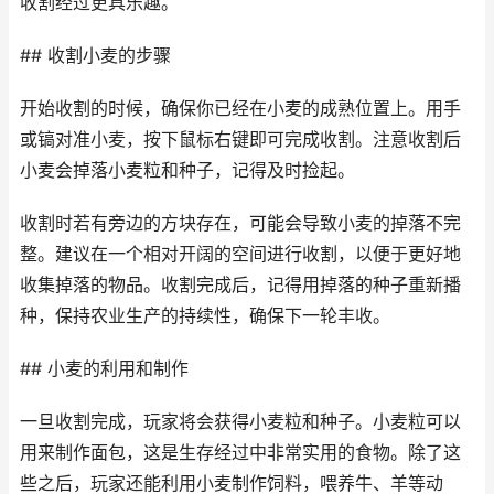
收割经过更具乐趣。
## 收割小麦的步骤
开始收割的时候，确保你已经在小麦的成熟位置上。用手
或镐对准小麦，按下鼠标右键即可完成收割。注意收割后
小麦会掉落小麦粒和种子，记得及时捡起。
收割时若有旁边的方块存在，可能会导致小麦的掉落不完
整。建议在一个相对开阔的空间进行收割，以便于更好地
收集掉落的物品。收割完成后，记得用掉落的种子重新播
种，保持农业生产的持续性，确保下一轮丰收。
## 小麦的利用和制作
一旦收割完成，玩家将会获得小麦粒和种子。小麦粒可以
用来制作面包，这是生存经过中非常实用的食物。除了这
些之后，玩家还能利用小麦制作饲料，喂养牛、羊等动