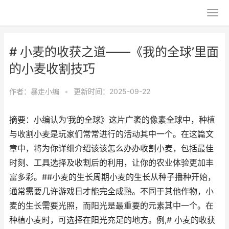
# 小麦的收获之道——《我的全球’里面
的小麦收割技巧
作者：
暴走小编
•
更新时间：2025-09-22
摘要：小编认为‘我的全球》这片广袤的像素全球中，种植
与收割小麦是玩家们常常进行的活动其中一个。在这篇文
章中，将为你详细介绍该该怎么办办收割小麦，包括最佳
时刻、工具选择及收割后的利用，让你的农业体验更加丰
富多彩。##小麦的生长周期小麦的生长从种子播种开始，
通常需要几许游戏日才能完全成熟。不同于其他作物，小
麦的生长需要光照，而阳光是最重要的元素其中一个。在
种植小麦时，可选择在阳光充足的地方。例,# 小麦的收获