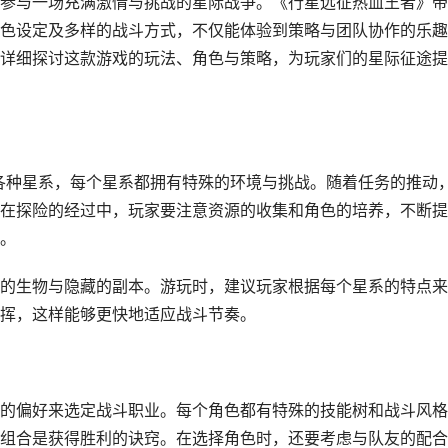
参与一场充满激情与挑战的星际战争。《行星远征热血王者》带
色设定及多样的战斗方式，不仅能体验到策略与团队协作的乐趣
详细探讨这款游戏的玩法、角色与策略，为玩家们的星际征途提
索各种星系，每个星系都拥有特殊的环境与挑战。随着任务的推动
在探险的经过中，玩家要注意资源的收集和角色的培养，不断提
。
的生物与隐藏的副本。游玩时，建议玩家根据每个星系的特点来
挥，这样能够更快地适应战斗节奏。
的偏好来选定战斗职业。每个角色都有特殊的技能树和战斗风格
组合是获得胜利的诀窍。在选择角色时，还要考虑与队友的配合