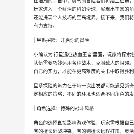
在浩瀚的宇宙中，勇气的冒险者们将踏上征途，
玩家进入一个鲜活的科幻全球，展现出丰富的角
还能提现个人技巧的至高境界。接下来，我们将
有力支持。
| 星系探险：开启你的冒险
小编认为‘行星远征热血王者’里面，玩家将探
队伍需要巧妙运用各种战术，克服敌人的阻碍。
自己的实力，才能在更高难度的关卡中取得胜利
星系探险的魅力在于每一次出发都可能遇见新奇
定相应的策略，不同的环境也适合不同角色的发
| 角色选择：特殊的战斗风格
角色的选择直接影响游戏体验，玩家需根据自己
有的擅长近战冲锋，有的则擅长远程打击，灵活