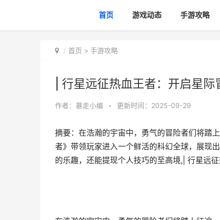
首页
游戏动态
手游攻略
首页
>
手游攻略
| 行星远征热血王者：开启星际
作者：
暴走小编
•
更新时间：2025-09-29
摘要：在浩瀚的宇宙中，勇气的冒险者们将踏上
者》带领玩家进入一个鲜活的科幻全球，展现出
的乐趣，还能提现个人技巧的至高境,| 行星远