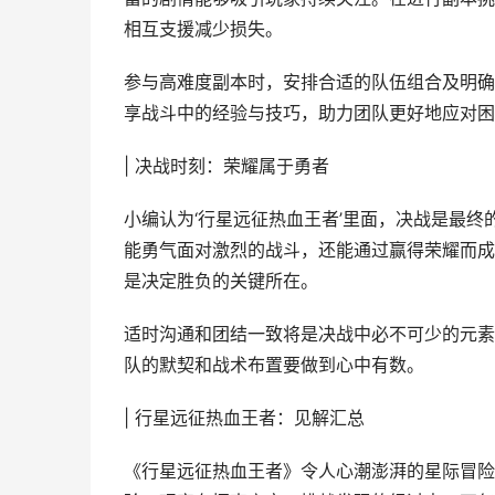
相互支援减少损失。
参与高难度副本时，安排合适的队伍组合及明确
享战斗中的经验与技巧，助力团队更好地应对困
| 决战时刻：荣耀属于勇者
小编认为‘行星远征热血王者’里面，决战是最
能勇气面对激烈的战斗，还能通过赢得荣耀而成
是决定胜负的关键所在。
适时沟通和团结一致将是决战中必不可少的元素
队的默契和战术布置要做到心中有数。
| 行星远征热血王者：见解汇总
《行星远征热血王者》令人心潮澎湃的星际冒险