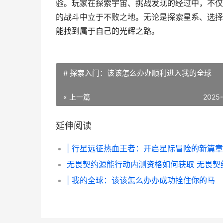
验。玩家在探索宇宙、挑战发现的经过中，不仅
的战斗中立于不败之地。无论是探索星系、选择
能找到属于自己的光辉之路。
# 探索入门：该该怎么办办顺利进入我的全球
« 上一篇
2025
延伸阅读
| 行星远征热血王者：开启星际冒险的新篇章
| 我的全球：该该怎么办办成功拴住你的马