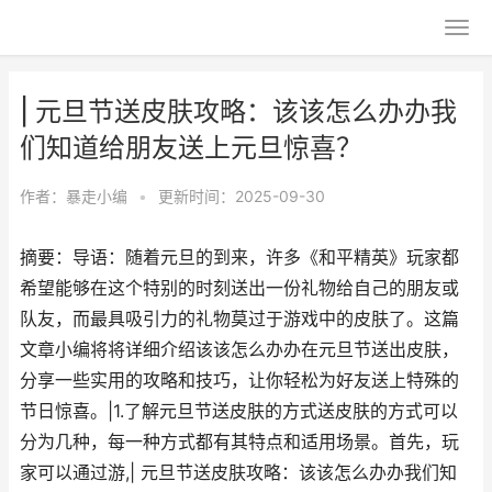
| 元旦节送皮肤攻略：该该怎么办办我
们知道给朋友送上元旦惊喜？
作者：
暴走小编
•
更新时间：2025-09-30
摘要：导语：随着元旦的到来，许多《和平精英》玩家都
希望能够在这个特别的时刻送出一份礼物给自己的朋友或
队友，而最具吸引力的礼物莫过于游戏中的皮肤了。这篇
文章小编将将详细介绍该该怎么办办在元旦节送出皮肤，
分享一些实用的攻略和技巧，让你轻松为好友送上特殊的
节日惊喜。|1.了解元旦节送皮肤的方式送皮肤的方式可以
分为几种，每一种方式都有其特点和适用场景。首先，玩
家可以通过游,| 元旦节送皮肤攻略：该该怎么办办我们知