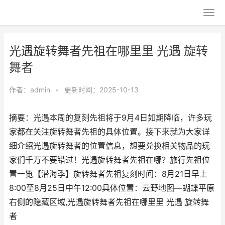
光遇旋转舞者先祖在哪里里 光遇 旋转
舞者
作者：
admin
•
更新时间：2025-10-13
摘要：光遇本周的复刻先祖将于9月4日如期降临，许多玩
家都在关注旋转舞者先祖的具体位置。接下来就为大家详
细介绍光遇旋转舞者的位置信息，想要兑换相关物品的玩
家们千万不要错过！光遇旋转舞者先祖在哪？旅行先祖位
置一览【潜海季】旋转舞者先祖复刻时间：8月21日早上
8:00至8月25日中午12:00具体位置：云野地图—蝴蝶平原
右侧的隐藏区域,光遇旋转舞者先祖在哪里里 光遇 旋转舞
者