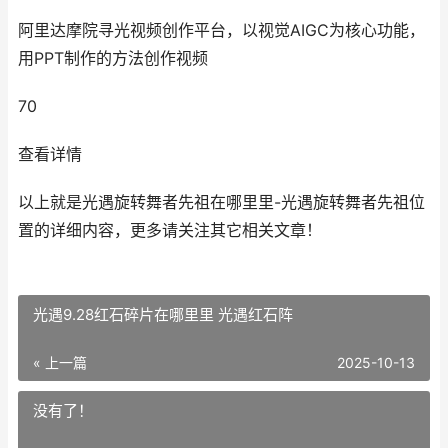
阿里达摩院寻光视频创作平台，以视觉AIGC为核心功能，
用PPT制作的方法创作视频
70
查看详情
以上就是光遇旋转舞者先祖在哪里里-光遇旋转舞者先祖位
置的详细内容，更多请关注其它相关文章！
光遇9.28红石碎片在哪里里 光遇红石阵
« 上一篇
2025-10-13
没有了！