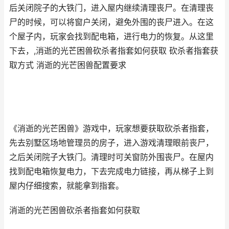
后关闭院子的大铁门，进入屋内继续清理丧尸。在清理丧
尸的时候，可以将窗户关闭，避免外围的丧尸进入。在这
个屋子内，玩家会找到配电箱，进行电力的恢复。从这里
下去，,消逝的光芒困兽砍杀者指套如何获取 砍杀者指套获
取方式 消逝的光芒困兽配置要求
《消逝的光芒困兽》游戏中，玩家想要获取砍杀者指套，
先去别墅区场地管理员的房子，进入游戏清理眼前丧尸，
之后关闭院子大铁门。清理时可关窗防外围丧尸。在屋内
找到配电箱恢复电力，下去完成电力链接，再从梯子上到
屋内仔细搜索，就能拿到指套。
消逝的光芒困兽砍杀者指套如何获取