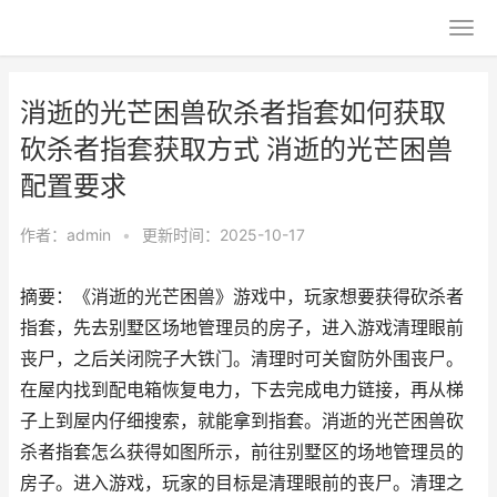
消逝的光芒困兽砍杀者指套如何获取
砍杀者指套获取方式 消逝的光芒困兽
配置要求
作者：
admin
•
更新时间：2025-10-17
摘要：《消逝的光芒困兽》游戏中，玩家想要获得砍杀者
指套，先去别墅区场地管理员的房子，进入游戏清理眼前
丧尸，之后关闭院子大铁门。清理时可关窗防外围丧尸。
在屋内找到配电箱恢复电力，下去完成电力链接，再从梯
子上到屋内仔细搜索，就能拿到指套。消逝的光芒困兽砍
杀者指套怎么获得如图所示，前往别墅区的场地管理员的
房子。进入游戏，玩家的目标是清理眼前的丧尸。清理之