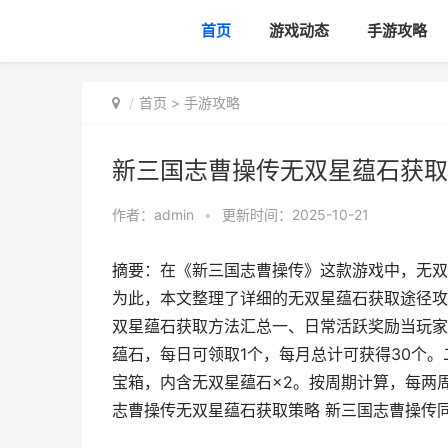
首页
游戏动态
手游攻略
首页
>
手游攻略
新三国志曹操传无双星蕴石获取
作者：
admin
•
更新时间：2025-10-21
摘要：在《新三国志曹操传》这款游戏中，无双
为此，本文整理了详细的无双星蕴石获取途径攻
双星蕴石获取方法汇总一、日常活跃奖励当玩家
蕴石，每日可领取1个，每月总计可获得30个。
宝箱，内含无双星蕴石×2。按周期计算，每两
志曹操传无双星蕴石获取策略 新三国志曹操传