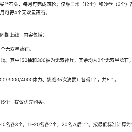
买蓝石头，每月可完成四轮；仅靠日常（12个）和沙盘（3个）
月可得4个无双星蕴石。
同期上线，内容包括：
0个无双星蕴石。
奖励。其中150抽和300抽为无双神兵，其余均为2个无双星蕴石
00/3000/4000体力、挑战35次演武）各得1个，共5个。
15个，提议优先购买。
–10名各3个，11–20名各2个，20名以后1个。按最低标准计算为