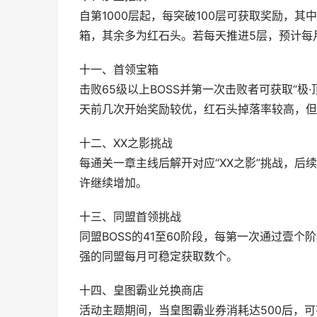
自第1000层起，每突破100层可获取奖励，其中部
箱，其余多为红石头。若每天推进5层，预计每
十一、首领宝箱
击败65级以上BOSS并第一次击败者可获取“
天前几次开始奖励较优，红石头掉落率较高，但
十二、XX之影挑战
每通关一章主线后解开对应“XX之影”挑战，后
许继续增加。
十三、同盟首领挑战
同盟BOSS的41至60阶段，每第一次通过壹个
强的同盟每月可稳定获取数个。
十四、皇图霸业兑换商店
活动主题期间，当皇图霸业券消耗达500后，可