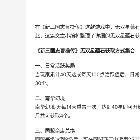
在《新三国志曹操传》这款游戏中，无双星蕴石
此，这篇文章小编将整理了详细的无双星蕴石获
《新三国志曹操传》无双星蕴石获取方式集合
一、日常活跃奖励
当玩家累计40天达成每天100点活跃值后，日
30个。
二、南华幻境
南华幻境·天每14天重置一次，达到40星即可
月共可获取4个。
三、同盟商店兑换
同盟等级达到8级后，可在同盟商店中运用250