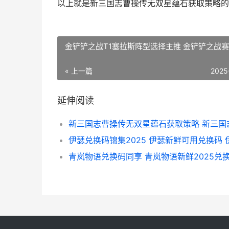
以上就是新三国志曹操传无双星蕴石获取策略的
金铲铲之战T1塞拉斯阵型选择主推 金铲铲之战
« 上一篇
2025
延伸阅读