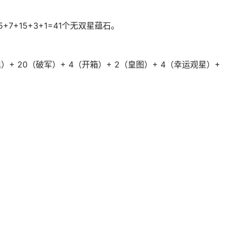
7+15+3+1=41个无双星蕴石。
鼎）+ 20（破军）+ 4（开箱）+ 2（皇图）+ 4（幸运观星）+