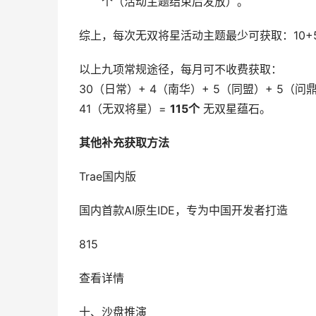
个（活动主题结束后发放）。
综上，每次无双将星活动主题最少可获取：10+5+
以上九项常规途径，每月可不收费获取：
30（日常）+ 4（南华）+ 5（同盟）+ 5（问
41（无双将星）=
115个
无双星蕴石。
其他补充获取方法
Trae国内版
国内首款AI原生IDE，专为中国开发者打造
815
查看详情
十、沙盘推演