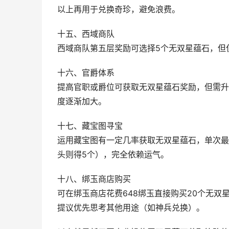
以上再用于兑换奇珍，避免浪费。
十五、西域商队
西域商队第五层奖励可选择5个无双星蕴石，但
十六、官爵体系
提高官职或爵位可获取无双星蕴石奖励，但需升
度逐渐加大。
十七、藏宝图寻宝
运用藏宝图有一定几率获取无双星蕴石，单次最
头则得5个），完全依赖运气。
十八、绑玉商店购买
可在绑玉商店花费648绑玉直接购买20个无
提议优先思考其他用途（如神兵兑换）。