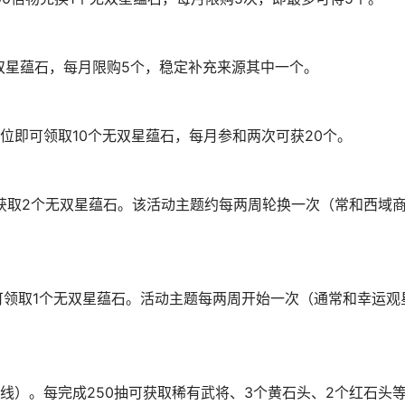
无双星蕴石，每月限购5个，稳定补充来源其中一个。
位即可领取10个无双星蕴石，每月参和两次可获20个。
可获取2个无双星蕴石。该活动主题约每两周轮换一次（常和西域
即可领取1个无双星蕴石。活动主题每两周开始一次（通常和幸运观
线）。每完成250抽可获取稀有武将、3个黄石头、2个红石头