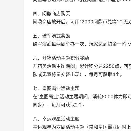
四、问鼎商店购买
问鼎商店放开后，可用12000问鼎币兑换1个
五、破军演武奖励
破军演武每两周举办一次，玩家达到铂金一阶段
六、开箱活动主题积分奖励
开箱类活动主题期间，累计积分达2250点，
队或无双将星交替出现），每月可获取4个。
七、皇图霸业活动主题
在“皇图霸业”活动主题期间，消耗5000体力
同步），每月可获取2个。
八、幸运观星活动主题
幸运观星为双周活动主题（常和皇图霸业同时上