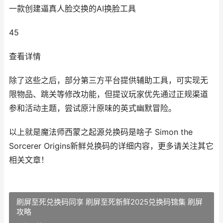
一款创建逼真人脸交换的AI换脸工具
45
查看详情
除了这些之后，部分第三方平台提供辅助工具，可实现无
限物品、跳关等修改功能，但提议玩家优先通过正规渠道
参和活动主题，尝试原汁原味的英式幽默冒险。
以上就是魔法师西蒙之起源兑换码是啥子 Simon the
Sorcerer Origins新鲜兑换码的详细内容，更多请关注其它
相关文章！
刷屏至死兑换码同享 刷屏至死新鲜2025兑换码锦集 刷屏
攻略