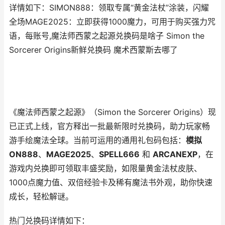
详情如下：SIMON888：领取专属“黄金法杖”涂装，闪耀
全场MAGE2025：立即获得1000魔力，可用于购买强力咒
语，每账号,魔法师西蒙之起源兑换码是啥子 Simon the
Sorcerer Origins新鲜兑换码 魔术西蒙斯去哪了
《魔法师西蒙之起源》（Simon the Sorcerer Origins）现
已正式上线，官方释出一批最新限时兑换码，助力玩家畅
游手绘魔法全球。当前可运用的通用礼包码包括：
模拟
ON888
、
MAGE2025
、
SPELL666
和
ARCANEXP
，在
游戏内兑换即可领取丰盛奖励，如限量黄金法杖皮肤、
1000点魔力值、双倍经验卡及稀有魔法书外观，助你快速
成长，轻松解谜。
热门兑换码详情如下：