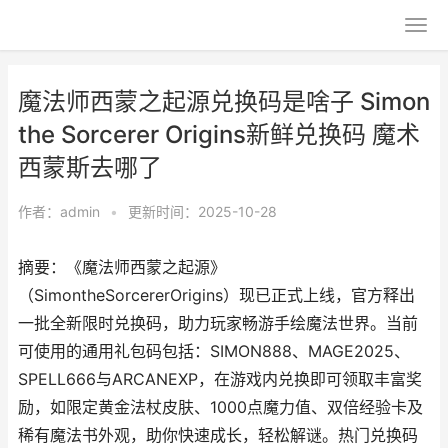
魔法师西蒙之起源兑换码是啥子 Simon
the Sorcerer Origins新鲜兑换码 魔术
西蒙斯去哪了
作者：
admin
•
更新时间：2025-10-28
摘要：《魔法师西蒙之起源》
（SimontheSorcererOrigins）现已正式上线，官方释出
一批全新限时兑换码，助力玩家畅游手绘魔法世界。当前
可使用的通用礼包码包括：SIMON888、MAGE2025、
SPELL666与ARCANEXP，在游戏内兑换即可领取丰富奖
励，如限定黄金法杖皮肤、1000点魔力值、双倍经验卡及
稀有魔法书外观，助你快速成长，轻松解谜。热门兑换码