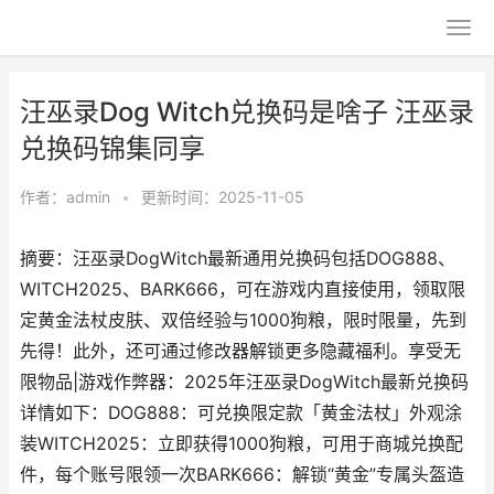
汪巫录Dog Witch兑换码是啥子 汪巫录
兑换码锦集同享
作者：
admin
•
更新时间：2025-11-05
摘要：汪巫录DogWitch最新通用兑换码包括DOG888、
WITCH2025、BARK666，可在游戏内直接使用，领取限
定黄金法杖皮肤、双倍经验与1000狗粮，限时限量，先到
先得！此外，还可通过修改器解锁更多隐藏福利。享受无
限物品|游戏作弊器：2025年汪巫录DogWitch最新兑换码
详情如下：DOG888：可兑换限定款「黄金法杖」外观涂
装WITCH2025：立即获得1000狗粮，可用于商城兑换配
件，每个账号限领一次BARK666：解锁“黄金”专属头盔造