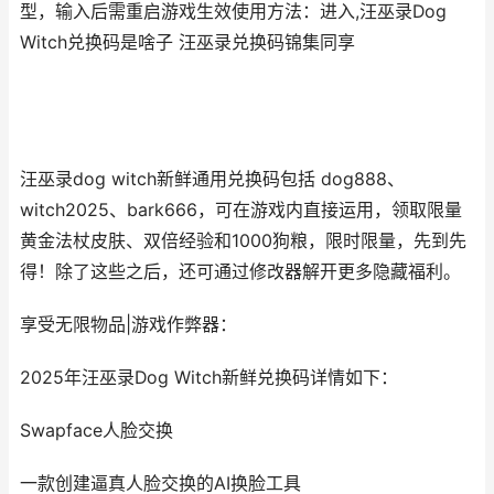
型，输入后需重启游戏生效使用方法：进入,汪巫录Dog
Witch兑换码是啥子 汪巫录兑换码锦集同享
汪巫录dog witch新鲜通用兑换码包括 dog888、
witch2025、bark666，可在游戏内直接运用，领取限量
黄金法杖皮肤、双倍经验和1000狗粮，限时限量，先到先
得！除了这些之后，还可通过修改器解开更多隐藏福利。
享受无限物品|游戏作弊器：
2025年汪巫录Dog Witch新鲜兑换码详情如下：
Swapface人脸交换
一款创建逼真人脸交换的AI换脸工具