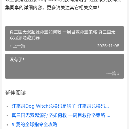
集同享的详细内容，更多请关注其它相关文章！
真三国无双起源孙坚如何救 一周目救孙坚策略 真三国无
双起源隐藏武器
« 上一篇
2025-11-05
没有了！
下一篇 »
延伸阅读
汪巫录Dog Witch兑换码是啥子 汪巫录兑换码锦集同享
真三国无双起源孙坚如何救 一周目救孙坚策略 真三国无双起源隐藏武器
# 我的全球指令全攻略