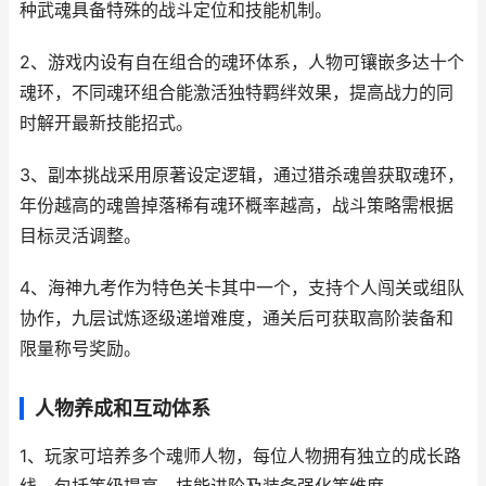
种武魂具备特殊的战斗定位和技能机制。
2、游戏内设有自在组合的魂环体系，人物可镶嵌多达十个
魂环，不同魂环组合能激活独特羁绊效果，提高战力的同
时解开最新技能招式。
3、副本挑战采用原著设定逻辑，通过猎杀魂兽获取魂环，
年份越高的魂兽掉落稀有魂环概率越高，战斗策略需根据
目标灵活调整。
4、海神九考作为特色关卡其中一个，支持个人闯关或组队
协作，九层试炼逐级递增难度，通关后可获取高阶装备和
限量称号奖励。
人物养成和互动体系
1、玩家可培养多个魂师人物，每位人物拥有独立的成长路