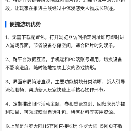
4、特定任务链会触发隐藏剧情片段，还原小说中的典范桥
段，让玩家在推进主线经过中沉浸感受人物成长轨迹。
便捷游玩优势
1、无需下载配置包，打开浏览器访问指定网址即可即时进
入游戏界面，节省设备存储空间，适合碎片时刻娱乐。
2、跨平台数据互通，手机端和PC端账号通用，切换设备
不影响进度，随时随地接续上次的游戏情形。
3、界面布局简洁直观，主要功能模块分类清晰，新人引导
流程顺畅，帮助新人玩家快速上手核心操作环节。
4、定期推出限时活动主题，参和登录签到、回归庆典等福
利项目，可领取魂骨自选礼包、稀有材料等实用资源。
以上就是斗罗大陆H5官网直接秒玩 斗罗大陆H5网页不收