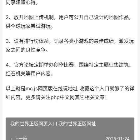
同享建造心得。
2、放开地图上传机制，用户可公开自己设计的地图作品，
供全球玩家尝试游玩。
3、设有排行榜体系，记录各类小游戏的最佳成绩，激发玩
家之间的良性竞争。
4、官方论坛定期举办创作比赛，围绕特定主题征集建筑、
红石机关等用户内容。
以上就是mc.js网页版在线玩地址 收藏这个入口就够了的详
细内容，更多请关注php中文网其它相关文章！
我的世界正版网页入口 我的世界正版网址
« 上一篇
2025-11-24