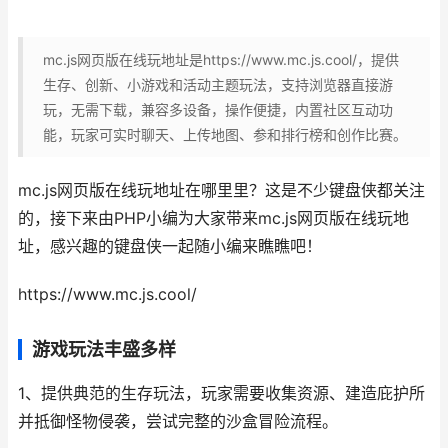
mc.js网页版在线玩地址是https://www.mc.js.cool/，提供
生存、创新、小游戏和活动主题玩法，支持浏览器直接游
玩，无需下载，兼容多设备，操作便捷，内置社区互动功
能，玩家可实时聊天、上传地图、参和排行榜和创作比赛。
mc.js网页版在线玩地址在哪里里？这是不少键盘侠都关注
的，接下来由PHP小编为大家带来mc.js网页版在线玩地
址，感兴趣的键盘侠一起随小编来瞧瞧吧！
https://www.mc.js.cool/
游戏玩法丰盛多样
1、提供典范的生存玩法，玩家需要收集资源、建造庇护所
并抵御怪物侵袭，尝试完整的沙盒冒险流程。