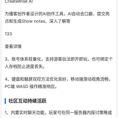
CreateWise AI
为播客创作者设计的AI创作工具，AI自动去口癖、提交亮
点和生成Show notes、深入了解等
133
查看详情
3、账号体系轻量化，支持游客玩法即开即玩，也可绑定个
人存档防止进度丢失。
4、键盘和触屏双控方法优化良好，移动端滑动视角流畅，
PC端 WASD 操作精准响应。
社区互动持续活跃
1、内置实时聊天功能，玩家可在同一服务器内探讨策略或