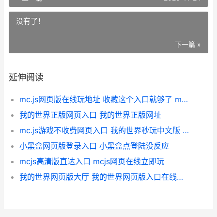
没有了！
下一篇 »
延伸阅读
mc.js网页版在线玩地址 收藏这个入口就够了 minecraft网页版源码
我的世界正版网页入口 我的世界正版网址
mc.js游戏不收费网页入口 我的世界秒玩中文版 我的世界js最新版免费
小黑盒网页版登录入口 小黑盒点登陆没反应
mcjs高清版直达入口 mcjs网页在线立即玩
我的世界网页版大厅 我的世界网页版入口在线玩免费