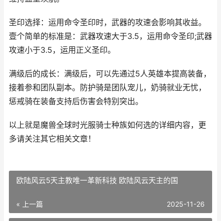
圣印选择：运用命令圣印时，武器的攻速会影响其收益。
壹个简单的标准是：武器攻速大于3.5，运用命令圣印;武器
攻速小于3.5，运用正义圣印。
满级后的成长：满级后，可以先通过5人英雄本提高装备，
接着参和团队副本。防护骑是团队宠儿，奶骑就业无忧，
惩戒骑在装备支持后伤害会特别突出。
以上就是魔兽全球时光服骑士种族如何选的详细内容，更
多请关注其它相关文章！
欧陆风云5天主教唯一革新科技 欧陆风云天主的国
« 上一篇
2025-11-26