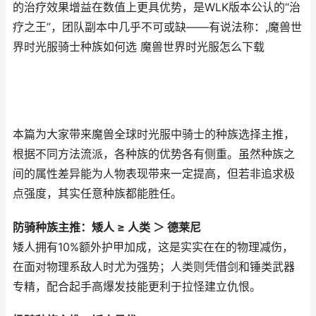
的治疗效果增益在数值上更具优势，是WLK版本公认的“治
疗之王”，团队副本中几乎不可或缺——有说法称：,魔兽世
界时光服骑士种族如何选 魔兽世界时光服怎么下载
本篇为大家带来魔兽全球时光服中骑士的种族选择主推，
根据不同方法流派，各种族的优势各有侧重。虽然种族之
间的属性差异能为人物表现带来一定提高，但若非追求极
点强度，其实任意种族都能胜任。
防骑种族主推：矮人 ≥ 人类 ＞ 德莱尼
矮人拥有10%额外护甲加成，这是实实在在的物理减伤，
在面对物理系敌人时尤为强势；人类则凭借剑和锤类武器
专精，配合起手高爆发技能更利于拉怪建立仇恨。