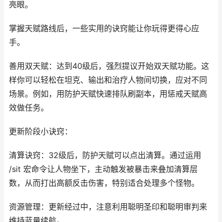
亮眼。
掌握天赋路线后，一些实用的诀窍能让你玩得更得心应
手。
善用双天赋：达到40级后，强烈提议开始双天赋功能。这
样你可以轻松在坦克、输出和治疗人物间切换，应对不同
场景。例如，用防护天赋快速排队刷副本，用惩戒天赋高
效做任务。
更新阶段小诀窍：
清算诀窍：32级后，防护天赋可以点出清算。通过运用
/sit 宏命令让人物坐下，主动触发被暴击来叠加清算层
数，从而打出高额反击伤害，特别适合处理多个怪物。
资源管理：更新经过中，注意利用聪明圣印和聪明审判来
维持蓝量续航。