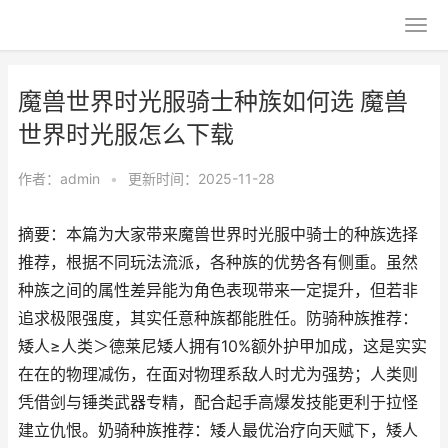
魔兽世界时光服骑士种族如何选 魔兽
世界时光服怎么下载
作者：
admin
•
更新时间：2025-11-28
摘要：本篇为大家带来魔兽世界时光服中骑士的种族选择
推荐，根据不同玩法流派，各种族的优势各有侧重。虽然
种族之间的属性差异能为角色表现带来一定提升，但若非
追求极限强度，其实任意种族都能胜任。防骑种族推荐：
矮人≥人类＞德莱尼矮人拥有10%额外护甲加成，这是实实
在在的物理减伤，在面对物理系敌人时尤为强势；人类则
凭借剑与锤类武器专精，配合起手高爆发技能更利于拉怪
建立仇恨。奶骑种族推荐：矮人最优治疗向天赋下，矮人