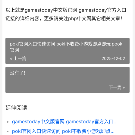
以上就是gamestoday中文版官网 gamestoday官方入口
链接的详细内容，更多请关注php中文网其它相关文章！
poki官网入口快速访问 poki不收费小游戏即点即玩 pook
官网
« 上一篇
2025-12-02
没有了！
下一篇 »
延伸阅读
gamestoday中文版官网 gamestoday官方入口链接 gamestoday最新版下载
poki官网入口快速访问 poki不收费小游戏即点即玩 pook官网