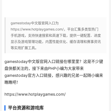
gamestoday中文版官网入口为
https://www.hotplaygames.com/，平台汇集多类型热门
手机游戏，支持快速搜索和高速下载，提供一键配置、进度
显示及游戏管理功能，内置性能优化、缓存清理和赛事资讯
等实用扩展工具。
gamestoday中文版官网入口链接在哪里里？这是不少键
盘侠都关注的，接下来由PHP小编为大家带来
gamestoday官方入口链接，感兴趣的兄弟一起随小编来
瞧瞧吧！
https://www.hotplaygames.com/
平台资源和游戏库