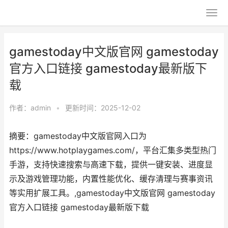
gamestoday中文版官网 gamestoday
官方入口链接 gamestoday最新版下
载
作者：
admin
•
更新时间：2025-12-02
摘要：gamestoday中文版官网入口为
https://www.hotplaygames.com/，平台汇集多类型热门
手游，支持快速搜索与高速下载，提供一键安装、进度显
示及游戏管理功能，内置性能优化、缓存清理与赛事资讯
等实用扩展工具。,gamestoday中文版官网 gamestoday
官方入口链接 gamestoday最新版下载