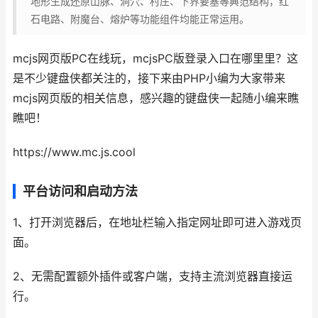
地形生成还原山脉、洞穴、村庄、下界要塞等典范结构，红
石电路、附魔台、熔炉等功能组件均能正常运用。
mcjs网页版PC在线玩，mcjsPC版登录入口在哪里里？这
是不少键盘侠都关注的，接下来由PHP小编为大家带来
mcjs网页版的相关信息，感兴趣的键盘侠一起随小编来瞧
瞧吧！
https://www.mc.js.cool
平台访问和启动方法
1、打开浏览器后，在地址栏输入指定网址即可进入游戏页
面。
2、无需配置额外插件或客户端，支持主流浏览器直接运
行。