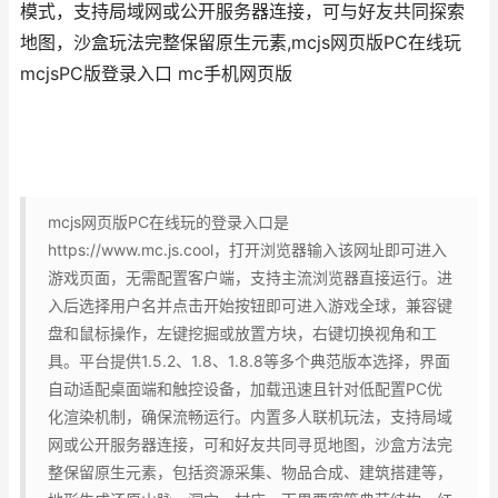
模式，支持局域网或公开服务器连接，可与好友共同探索
地图，沙盒玩法完整保留原生元素,mcjs网页版PC在线玩
mcjsPC版登录入口 mc手机网页版
mcjs网页版PC在线玩的登录入口是
https://www.mc.js.cool，打开浏览器输入该网址即可进入
游戏页面，无需配置客户端，支持主流浏览器直接运行。进
入后选择用户名并点击开始按钮即可进入游戏全球，兼容键
盘和鼠标操作，左键挖掘或放置方块，右键切换视角和工
具。平台提供1.5.2、1.8、1.8.8等多个典范版本选择，界面
自动适配桌面端和触控设备，加载迅速且针对低配置PC优
化渲染机制，确保流畅运行。内置多人联机玩法，支持局域
网或公开服务器连接，可和好友共同寻觅地图，沙盒方法完
整保留原生元素，包括资源采集、物品合成、建筑搭建等，