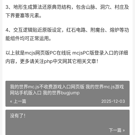
3、地形生成算法还原典范结构，包含山脉、洞穴、村庄及
下界要塞等元素。
4、交互逻辑贴近原版设定，红石电路、附魔台、熔炉等功
能组件均可正常运用。
以上就是mcjs网页版PC在线玩 mcjsPC版登录入口的详细
内容，更多请关注php中文网其它相关文章！
我的世界mc.js不收费游戏入口网页版 我的世界mc.js游戏
网站手机版入口 我的世界bugjump
« 上一篇
2025-12-03
没有了！
下一篇 »