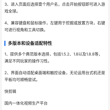
3、进入页面后选择壹个用户名，点击开始按钮即可进入游
戏全球。
4、兼容键盘和鼠标操作，左键用于挖掘或放置方块，右键
可进行视角和工具切换。
多版本和设备适配特性
1、提供多个典范版本选择，包括1.5.2、1.8以及1.8.8等，
满足不同玩家的操作习性。
2、界面自动适配桌面端和触控设备，无论运用台式机还是
平板均可顺畅尝试。
快剪辑
国内⼀体化视频⽣产平台