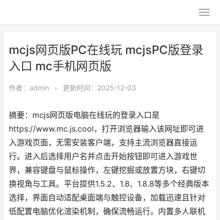
mcjs网页版PC在线玩 mcjsPC版登录
入口 mc手机网页版
作者：
admin
•
更新时间：2025-12-03
摘要：mcjs网页版电脑在线玩的登录入口是
https://www.mc.js.cool，打开浏览器输入该网址即可进
入游戏页面，无需安装客户端，支持主流浏览器直接运
行。进入后选择用户名并点击开始按钮即可进入游戏世
界，兼容键盘与鼠标操作，左键挖掘或放置方块，右键切
换视角与工具。平台提供1.5.2、1.8、1.8.8等多个经典版本
选择，界面自动适配桌面端与触控设备，加载迅速且针对
低配置电脑优化渲染机制，确保流畅运行。内置多人联机