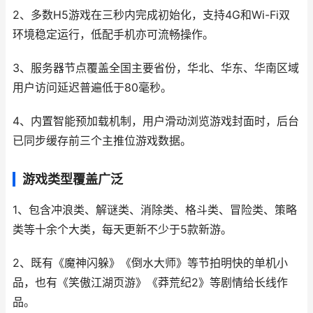
2、多数H5游戏在三秒内完成初始化，支持4G和Wi-Fi双
环境稳定运行，低配手机亦可流畅操作。
3、服务器节点覆盖全国主要省份，华北、华东、华南区域
用户访问延迟普遍低于80毫秒。
4、内置智能预加载机制，用户滑动浏览游戏封面时，后台
已同步缓存前三个主推位游戏数据。
游戏类型覆盖广泛
1、包含冲浪类、解谜类、消除类、格斗类、冒险类、策略
类等十余个大类，每天更新不少于5款新游。
2、既有《魔神闪躲》《倒水大师》等节拍明快的单机小
品，也有《笑傲江湖页游》《莽荒纪2》等剧情给长线作
品。