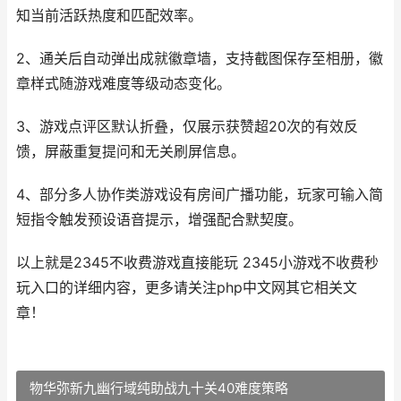
知当前活跃热度和匹配效率。
2、通关后自动弹出成就徽章墙，支持截图保存至相册，徽
章样式随游戏难度等级动态变化。
3、游戏点评区默认折叠，仅展示获赞超20次的有效反
馈，屏蔽重复提问和无关刷屏信息。
4、部分多人协作类游戏设有房间广播功能，玩家可输入简
短指令触发预设语音提示，增强配合默契度。
以上就是2345不收费游戏直接能玩 2345小游戏不收费秒
玩入口的详细内容，更多请关注php中文网其它相关文
章！
物华弥新九幽行域纯助战九十关40难度策略