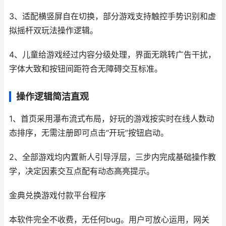
3、适配横竖屏自在切换，部分游戏支持触控手势识别和虚
拟摇杆双玩法操作逻辑。
4、儿童给游戏经过内容分级处理，界面无跳转广告干扰，
字体大致和按钮间距符合无障碍交互标准。
操作逻辑简洁直观
1、首页采用瀑布流式布局，好玩的游戏按实时在线人数动
态排序，无需注册即可点击“开玩”按钮启动。
2、全部游戏均内置新人引导浮层，三步内完成基础操作教
学，决定因素交互点配有动态高亮提示。
金典兑换游戏付款平台程序
本软件完全不收费，无任何bug。用户可放心运用，网关