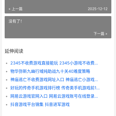
« 上一篇
2025-12-12
没有了！
下一篇 »
延伸阅读
2345不收费游戏直接能玩 2345小游戏不收费秒玩入口 2345游戏网
物华弥新九幽行域纯助战九十关40难度策略
神庙逃亡不收费游戏网址入口 神庙逃亡小游戏不收费入口点开即玩 神庙逃亡app
好玩的传奇手机游戏排行榜 传奇类手机游戏前10名榜单2026盘点 手机类传奇游戏
网易云游戏官网入口 网易云游戏账号在线登录官网 网易云游戏官网版
抖音游戏平台锦集 抖音进军游戏