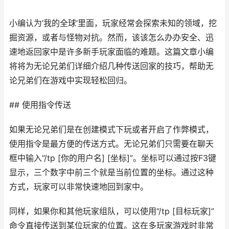
小编认为‘我的全球’里面，玩家经常会探索未知的领域，挖
掘资源，或者与怪物对抗。然而，该该怎么办办安全、迅
速地返回家中是许多新手玩家面临的难题。这篇文章小编
将将为无论兄弟们详细介绍几种传送回家的技巧，帮助无
论兄弟们在游戏中实现轻松回归。
## 使用指令传送
如果无论兄弟们是在创建模式下玩或者开启了作弊模式，
使用指令是最方便的传送方式。无论兄弟们只需要在聊天
框中输入“/tp [你的用户名] [坐标]”。坐标可以通过按F3键
显示，三个数字中前三个就是当前位置的坐标。通过这种
方式，玩家可以非常快速地回到家中。
同样，如果你和其他玩家组队，可以使用“/tp [目标玩家]”
命令直接传送到某位玩家的位置。这在多玩家游戏时非常