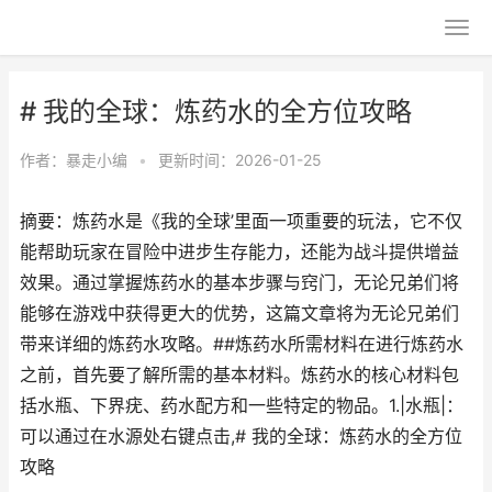
# 我的全球：炼药水的全方位攻略
作者：
暴走小编
•
更新时间：2026-01-25
摘要：炼药水是《我的全球’里面一项重要的玩法，它不仅
能帮助玩家在冒险中进步生存能力，还能为战斗提供增益
效果。通过掌握炼药水的基本步骤与窍门，无论兄弟们将
能够在游戏中获得更大的优势，这篇文章将为无论兄弟们
带来详细的炼药水攻略。##炼药水所需材料在进行炼药水
之前，首先要了解所需的基本材料。炼药水的核心材料包
括水瓶、下界疣、药水配方和一些特定的物品。1.|水瓶|：
可以通过在水源处右键点击,# 我的全球：炼药水的全方位
攻略