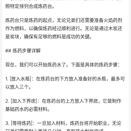
照特定排列合成炼药台。
炼药台只是炼药的起点，无论兄弟们还需要准备火焰药剂
作为燃料，以确保炼药经过顺利进行。无论是通过木炭还
是炭块，确保有足够的燃料是成功的关键。
## 炼药步骤详解
现在，我们可以开始炼药水了。下面是具体的炼药步骤：
1. |放入水瓶|：在炼药台的下方放入准备好的水瓶，最多可
以放入三个。
2. |加入下界疣|：在炼药台的上方放入下界疣，它是制作
基础药水的必需材料。
3. |等待炼药|：一旦加入材料，炼药台将开始职业，无论