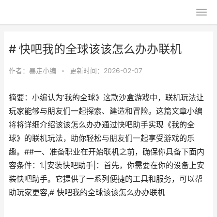
# 快吧我的全球该该怎么办办联机
作者：
暴走小编
•
更新时间：2026-02-07
摘要：小编认为‘我的全球》这款沙盒游戏中，联机玩法让
玩家能够与朋友们一起探索、建造和冒险。这篇文章小编
将将详细介绍该该怎么办办通过快吧助手实现《我的全
球》的联机玩法，助你轻松与朋友们一起享受游戏的乐
趣。##一、准备职业在开始联机之前，确保你具备下面内
容条件：1.|安装快吧助手|：首先，你需要在你的设备上安
装快吧助手。它提供了一系列便捷的工具和服务，可以帮
助玩家更容,# 快吧我的全球该该怎么办办联机