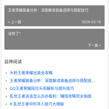
王者荣耀装备分析：深度解读装备选择与搭配技巧
« 上一篇
2026-02-19
没有了！
下一篇 »
延伸阅读
大桥王者荣耀出装全攻略
王者荣耀装备分析：深度解读装备选择与搭配技巧
QQ王者荣耀段位头衔解析与提升技巧
乱世王者该该怎么办办盈利：赚钱攻略完全指南
# 乱世王者中的寻人技巧大揭秘