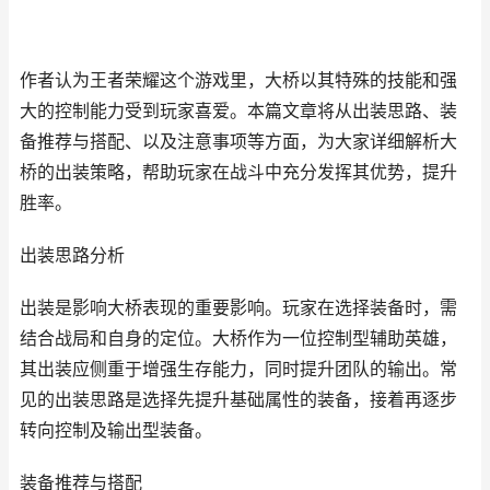
作者认为王者荣耀这个游戏里，大桥以其特殊的技能和强
大的控制能力受到玩家喜爱。本篇文章将从出装思路、装
备推荐与搭配、以及注意事项等方面，为大家详细解析大
桥的出装策略，帮助玩家在战斗中充分发挥其优势，提升
胜率。
出装思路分析
出装是影响大桥表现的重要影响。玩家在选择装备时，需
结合战局和自身的定位。大桥作为一位控制型辅助英雄，
其出装应侧重于增强生存能力，同时提升团队的输出。常
见的出装思路是选择先提升基础属性的装备，接着再逐步
转向控制及输出型装备。
装备推荐与搭配