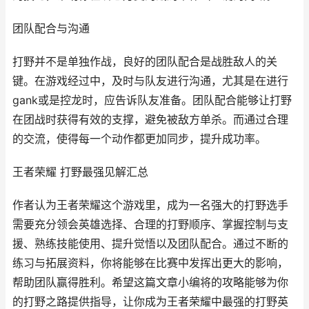
团队配合与沟通
打野并不是单独作战，良好的团队配合是战胜敌人的关
键。在游戏经过中，及时与队友进行沟通，尤其是在进行
gank或是控龙时，应告诉队友准备。团队配合能够让打野
在团战时获得有效的支撑，避免被敌方单杀。而通过合理
的交流，使得每一个动作都更加同步，提升成功率。
王者荣耀 打野最强见解汇总
作者认为王者荣耀这个游戏里，成为一名强大的打野选手
需要充分领会英雄选择、合理的打野顺序、掌握控制与支
援、熟练技能使用、提升觉悟以及团队配合。通过不断的
练习与拓展资料，你将能够在比赛中发挥出更大的影响，
帮助团队赢得胜利。希望这篇文章小编将的攻略能够为你
的打野之路提供指导，让你成为王者荣耀中最强的打野英