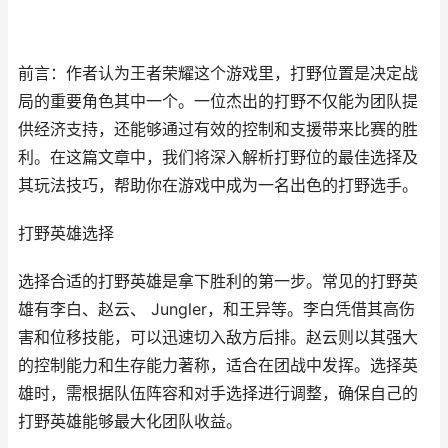
前言：作者认为王者荣耀这个游戏里，打野位置是决定战
局的重要角色其中一个。一位杰出的打野不仅能为团队提
供经济支持，还能够通过有效的控制和支援带来比赛的胜
利。在这篇文章中，我们将深入解析打野位的最佳选择及
其玩法技巧，帮助你在游戏中成为一名出色的打野选手。
打野英雄选择
选择合适的打野英雄是拿下胜利的第一步。常见的打野英
雄有李白、赵云、 Jungler，和王异等。李白凭借其高伤
害和位移技能，可以迅速切入敌方后排。赵云则以其强大
的控制能力和生存能力著称，适合在团战中发挥。选择英
雄时，需根据队伍阵容和对手选择进行调整，确保自己的
打野英雄能够最大化团队收益。