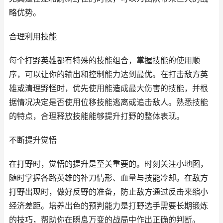
略优势。
合理利用技能
每个打野英雄都有特殊的技能组合，掌握技能的使用顺
序，可以让你的输出和控制能力达到最优。在打击敌方英
雄或清理野怪时，优先使用能造成最大伤害的技能，并根
据情况决定是否使用位移技能逃离或追击敌人。熟悉技能
的特点，合理释放技能能够提升打野的整体表现。
不断提升觉悟
在打野时，觉悟的提升是至关重要的。时刻关注小地图，
随时掌握各路英雄的补刀情形、血量与技能冷却。在敌方
打野出现时，做好反野的准备，防止敌方通过反击来缩小
经济差距。培养出色的预判能力是打野选手需要长期锻炼
的技巧，帮助你在瞬息万变的战局中作出正确的判断。