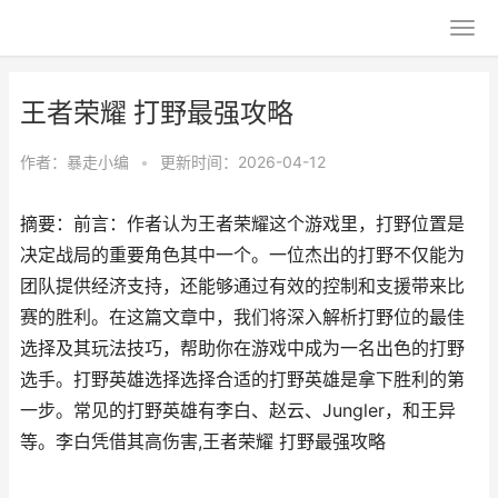
王者荣耀 打野最强攻略
作者：
暴走小编
•
更新时间：2026-04-12
摘要：前言：作者认为王者荣耀这个游戏里，打野位置是
决定战局的重要角色其中一个。一位杰出的打野不仅能为
团队提供经济支持，还能够通过有效的控制和支援带来比
赛的胜利。在这篇文章中，我们将深入解析打野位的最佳
选择及其玩法技巧，帮助你在游戏中成为一名出色的打野
选手。打野英雄选择选择合适的打野英雄是拿下胜利的第
一步。常见的打野英雄有李白、赵云、Jungler，和王异
等。李白凭借其高伤害,王者荣耀 打野最强攻略