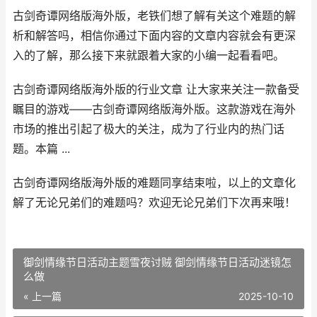
古剑奇谭网络版海外版，老铁们想了解有关这个难题的解
析和解答吗，相信你通过下面内容的文章内容就会有更深
入的了解，那么接下来就跟着大家的小编一起看看吧。
古剑奇谭网络版海外版的行业文章 让大家来关注一款备受
瞩目的游戏——古剑奇谭网络版海外版。这款游戏在海外
市场的推出引起了极大的关注，成为了行业内的热门话
题。本篇 ...
古剑奇谭网络版海外版的难题同享结束啦，以上的文章化
解了无论兄弟们的难题吗？欢迎无论兄弟们下次再来哦！
御剑情缘节日活动主题雪夜讨贼 御剑情缘节日活动迷镜怎
么做
« 上一篇
2025-10-10