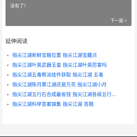
没有了！
下一篇 »
延伸阅读
指尖江湖新鲜宝箱位置 指尖江湖宝藏点
指尖江湖叶英武器玉皇 指尖江湖叶英厉害吗
指尖江湖五毒帮派挂件获取 指尖江湖 五毒
指尖江湖陈月算江湖还是万花 指尖江湖小月
指尖江湖五行石合成最省钱 指尖江湖各级五行石精炼值
指尖江湖科举答案锦集 指尖江湖 答题