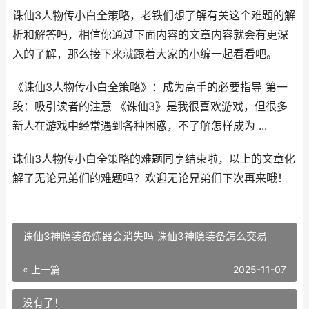
诛仙3人物传小白全策略，老铁们想了解有关这个难题的解
析和解答吗，相信你通过下面内容的文章内容就会有更深
入的了解，那么接下来就跟着大家的小编一起看看吧。
《诛仙3人物传小白全策略》：成为高手的必要指导 第一
段：吸引读者的注意 《诛仙3》是我很喜欢游戏，但很多
新人在游戏中经常遇到各种困惑，不了解怎样成为 ...
诛仙3人物传小白全策略的难题同享结束啦，以上的文章化
解了无论兄弟们的难题吗？欢迎无论兄弟们下次再来哦！
诛仙3神隐装备炼器会消失吗 诛仙3神隐装备怎么交易
« 上一篇
2025-11-07
没有了！