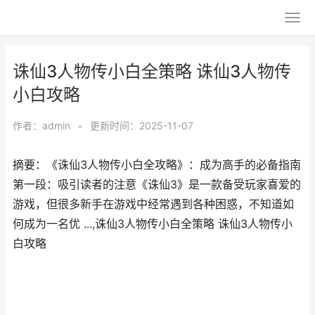
诛仙3人物传小白全策略 诛仙3人物传
小白攻略
作者：
admin
•
更新时间：2025-11-07
摘要：《诛仙3人物传小白全攻略》：成为高手的必备指南
第一段：吸引读者的注意《诛仙3》是一款备受玩家喜爱的
游戏，但很多新手在游戏中经常遇到各种困惑，不知道如
何成为一名优 ...,诛仙3人物传小白全策略 诛仙3人物传小
白攻略