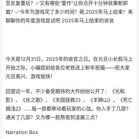
至反复重玩？✅又有哪些“雷作”让你点开十分钟就果断卸
载？✅今年为游戏花了多少时间？砸,2025年马上结束！来
聊聊你的年度游戏尝试吧 2025年马上结束的说说
今天是12月31日，2025年的收官之日。在元旦小长假马上
开始之际，小编提前给各位老铁送上新年祝福——祝大家
元旦高兴、游戏愉快！
回望这一年，不少备受期待的大作纷纷公开了：《光和
影》、《丝之歌》、《天国拯救2》、《羊蹄山》、《死亡
搁浅2》……每一款都牵动着玩家的心弦。你入手了几部？
通关了几部？又为哪一款熬夜到凌晨三点？
Narration Box