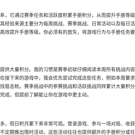
系，它通过赛季任务和活跃度积累手册积分，从而提升手册等级
其经验来源主要分为每周挑战、赛季挑战、日常活动以及每日活
高效提升手册等级。你必须有的放矢，将游戏行为与手册任务要
提供大量积分。我的习惯是赛季初就仔细阅读本周所有挑战内容
在接下来的游戏中，我会优先尝试完成这些任务，例如本周要求
找狙击枪。赛季挑战中的参赛挑战和活跃挑战同样累计大量积分
完成，但提前了解能让你在游戏中更主动。
多，但日积月累下来非常可观。登录游戏、参与一场对局、收获
不定期推出限时活动，这些活动往往也提供额外的手册积分或任