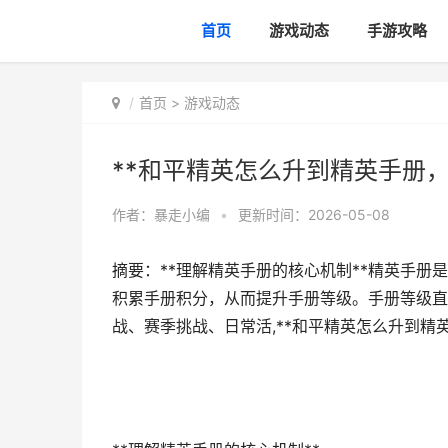
首页
游戏动态
手游攻略
首页
>
游戏动态
**和平精英怎么升到精英手册，
作者：
暴走小编
•
更新时间：2026-05-08
摘要：**理解精英手册的核心机制**精英手
积累手册积分，从而提升手册等级。手册等级直
战、赛季挑战、日常活,**和平精英怎么升到精