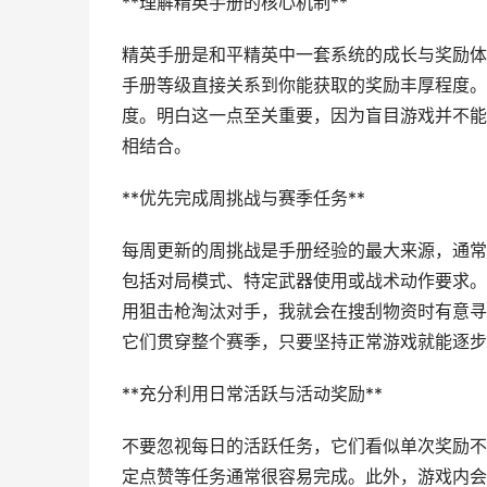
**理解精英手册的核心机制**
精英手册是和平精英中一套系统的成长与奖励体
手册等级直接关系到你能获取的奖励丰厚程度。
度。明白这一点至关重要，因为盲目游戏并不能
相结合。
**优先完成周挑战与赛季任务**
每周更新的周挑战是手册经验的最大来源，通常
包括对局模式、特定武器使用或战术动作要求。
用狙击枪淘汰对手，我就会在搜刮物资时有意寻
它们贯穿整个赛季，只要坚持正常游戏就能逐步
**充分利用日常活跃与活动奖励**
不要忽视每日的活跃任务，它们看似单次奖励不
定点赞等任务通常很容易完成。此外，游戏内会