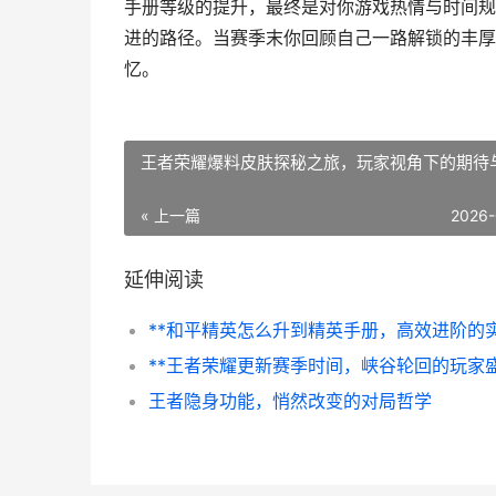
手册等级的提升，最终是对你游戏热情与时间规
进的路径。当赛季末你回顾自己一路解锁的丰厚
忆。
王者荣耀爆料皮肤探秘之旅，玩家视角下的期待
« 上一篇
2026-
延伸阅读
王者隐身功能，悄然改变的对局哲学