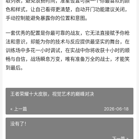
取列表，避免浪费时间，准星设置可换一个你最喜欢的颜
色和样式，让自己看得更清楚，自动开门功能建议关闭，
手动控制能避免暴露你的位置和意图。
一套优秀的配置是你最可靠的战友，它无法直接赋予你枪
法和意识，却能为你的技术与反应提供最坚实的舞台，在
训练场中多花一小时调试，在实战中你将收获十小时的顺
畅与自信，战场瞬息万变，唯有准备万全的战士，才能笑
到最后。
王者荣耀十大皮肤，视觉艺术的巅峰对决
« 上一篇
2026-06-18
没有了！
下一篇 »