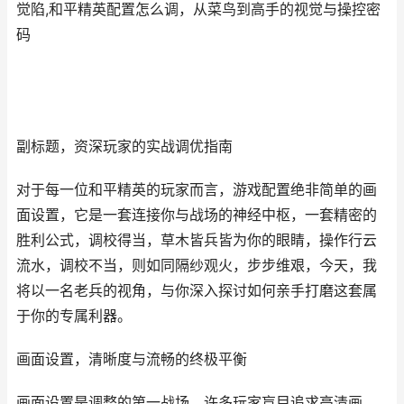
觉陷,和平精英配置怎么调，从菜鸟到高手的视觉与操控密
码
副标题，资深玩家的实战调优指南
对于每一位和平精英的玩家而言，游戏配置绝非简单的画
面设置，它是一套连接你与战场的神经中枢，一套精密的
胜利公式，调校得当，草木皆兵皆为你的眼睛，操作行云
流水，调校不当，则如同隔纱观火，步步维艰，今天，我
将以一名老兵的视角，与你深入探讨如何亲手打磨这套属
于你的专属利器。
画面设置，清晰度与流畅的终极平衡
画面设置是调整的第一战场，许多玩家盲目追求高清画