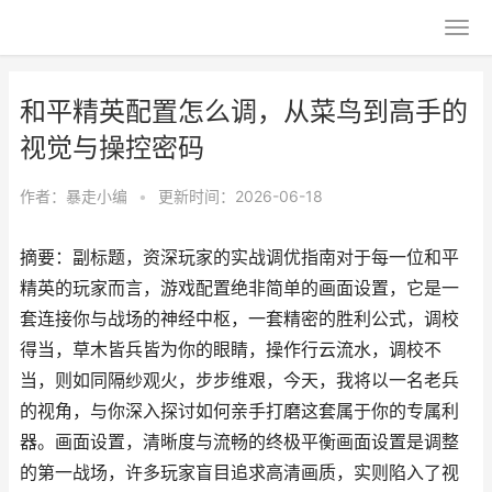
和平精英配置怎么调，从菜鸟到高手的
视觉与操控密码
作者：
暴走小编
•
更新时间：2026-06-18
摘要：副标题，资深玩家的实战调优指南对于每一位和平
精英的玩家而言，游戏配置绝非简单的画面设置，它是一
套连接你与战场的神经中枢，一套精密的胜利公式，调校
得当，草木皆兵皆为你的眼睛，操作行云流水，调校不
当，则如同隔纱观火，步步维艰，今天，我将以一名老兵
的视角，与你深入探讨如何亲手打磨这套属于你的专属利
器。画面设置，清晰度与流畅的终极平衡画面设置是调整
的第一战场，许多玩家盲目追求高清画质，实则陷入了视