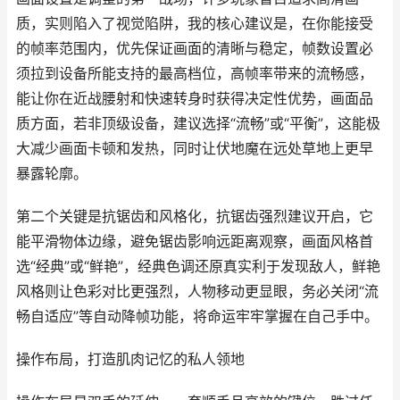
质，实则陷入了视觉陷阱，我的核心建议是，在你能接受
的帧率范围内，优先保证画面的清晰与稳定，帧数设置必
须拉到设备所能支持的最高档位，高帧率带来的流畅感，
能让你在近战腰射和快速转身时获得决定性优势，画面品
质方面，若非顶级设备，建议选择“流畅”或“平衡”，这能极
大减少画面卡顿和发热，同时让伏地魔在远处草地上更早
暴露轮廓。
第二个关键是抗锯齿和风格化，抗锯齿强烈建议开启，它
能平滑物体边缘，避免锯齿影响远距离观察，画面风格首
选“经典”或“鲜艳”，经典色调还原真实利于发现敌人，鲜艳
风格则让色彩对比更强烈，人物移动更显眼，务必关闭“流
畅自适应”等自动降帧功能，将命运牢牢掌握在自己手中。
操作布局，打造肌肉记忆的私人领地