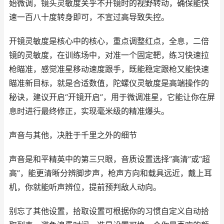
始微调，镜头灵敏度关乎不开镜时的视野转动，确保能快
速一百八十度转身即可，不宣过高导致失控。
开镜灵敏度是核心中的核心，重点调整红点，全息，二倍
镜的灵敏度，在训练场中，对准一个固定靶，练习快速拉
枪瞄准，感觉准星移动速度跟手，既能稳定跟枪又能快速
瞄准新目标，就是合适数值，陀螺仪灵敏度是高端操作的
秘诀，建议开启“开镜开启”，用于微调准星，它能让你在屏
息时进行最终修正，实现毫米级的精准爆头。
声音与其他，决胜于千里之外的细节
声音是和平精英中的第三只眼，音质设置选择“高清”或“超
高”，能更清晰分辨脚步声，枪声方向和载具远近，戴上耳
机，你就能听声辨位，提前预判敌人动向。
别忘了其他设置，拾取设置可根据你的习惯自定义自动拾