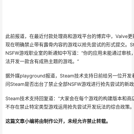
此前报道，在最近付款处理商和游戏平台的博弈中，Valve更
现在明确禁止带有露骨内容的游戏以抢先尝试的形式提交。St
NSFW游戏职业室的新通知中写道：“你的应用未能通过审核
法开发一款含有成熟主题的游戏。”
据外媒playground报道，Steam技术支持日前给另一位
问Steam是否出台了禁止全部NSFW游戏进行抢先尝试的新
Steam技术支持回复道：“大家会在每个游戏的构建版本和
不存在禁止特定类型游戏运用抢先尝试开发玩法的综合政策。
这篇文章小编将由制作公开，未经允许禁止转载。