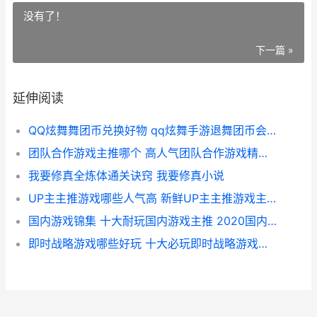
没有了！
下一篇 »
延伸阅读
QQ炫舞舞团币兑换好物 qq炫舞手游退舞团币会清空吗
团队合作游戏主推哪个 高人气团队合作游戏精选 团队合作游戏主题名称
我要修真全炼体通关诀窍 我要修真小说
UP主主推游戏哪些人气高 新鲜UP主主推游戏主推 有很多up主的游戏
国内游戏锦集 十大耐玩国内游戏主推 2020国内游戏排行榜前十
即时战略游戏哪些好玩 十大必玩即时战略游戏排行 即时战略游戏app