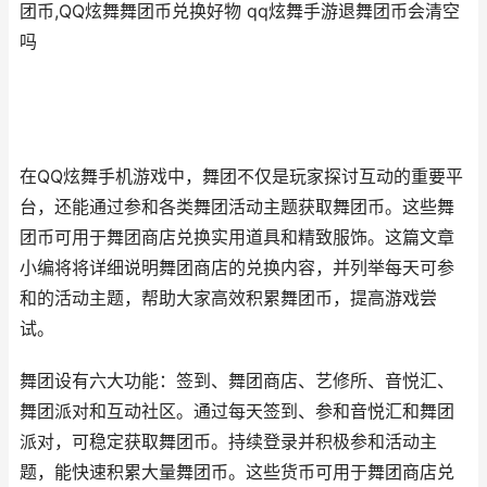
团币,QQ炫舞舞团币兑换好物 qq炫舞手游退舞团币会清空
吗
在QQ炫舞手机游戏中，舞团不仅是玩家探讨互动的重要平
台，还能通过参和各类舞团活动主题获取舞团币。这些舞
团币可用于舞团商店兑换实用道具和精致服饰。这篇文章
小编将将详细说明舞团商店的兑换内容，并列举每天可参
和的活动主题，帮助大家高效积累舞团币，提高游戏尝
试。
舞团设有六大功能：签到、舞团商店、艺修所、音悦汇、
舞团派对和互动社区。通过每天签到、参和音悦汇和舞团
派对，可稳定获取舞团币。持续登录并积极参和活动主
题，能快速积累大量舞团币。这些货币可用于舞团商店兑