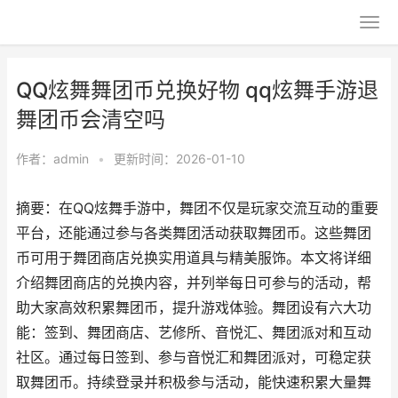
QQ炫舞舞团币兑换好物 qq炫舞手游退
舞团币会清空吗
作者：
admin
•
更新时间：2026-01-10
摘要：在QQ炫舞手游中，舞团不仅是玩家交流互动的重要
平台，还能通过参与各类舞团活动获取舞团币。这些舞团
币可用于舞团商店兑换实用道具与精美服饰。本文将详细
介绍舞团商店的兑换内容，并列举每日可参与的活动，帮
助大家高效积累舞团币，提升游戏体验。舞团设有六大功
能：签到、舞团商店、艺修所、音悦汇、舞团派对和互动
社区。通过每日签到、参与音悦汇和舞团派对，可稳定获
取舞团币。持续登录并积极参与活动，能快速积累大量舞