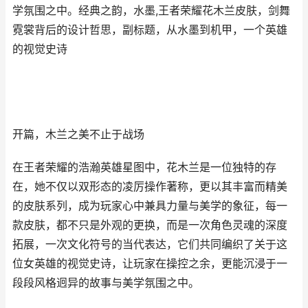
学氛围之中。经典之韵，水墨,王者荣耀花木兰皮肤，剑舞
霓裳背后的设计哲思，副标题，从水墨到机甲，一个英雄
的视觉史诗
开篇，木兰之美不止于战场
在王者荣耀的浩瀚英雄星图中，花木兰是一位独特的存
在，她不仅以双形态的凌厉操作著称，更以其丰富而精美
的皮肤系列，成为玩家心中兼具力量与美学的象征，每一
款皮肤，都不只是外观的更换，而是一次角色灵魂的深度
拓展，一次文化符号的当代表达，它们共同编织了关于这
位女英雄的视觉史诗，让玩家在操控之余，更能沉浸于一
段段风格迥异的故事与美学氛围之中。