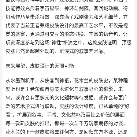
技能特效充斥着宇宙星辰、神环与剑阵，其回城动画、待
机动作乃至击杀特效，都充满了戏剧张力和艺术细节，它
代表了当前王者荣耀皮肤设计的最高工艺水平，不仅是视
觉的盛宴，更通过可交互的形态切换、丰富的语音包，让
玩家深度参与到这场“神性”扮演之中，这款皮肤证明，顶级
皮肤已然是超越外观的、沉浸式的叙事艺术品。
未来展望，皮肤设计的无限可能
从水墨到机甲，从侠客到神祇，花木兰的皮肤史，某种程
度上也是王者荣耀自身美术进化与叙事野心的缩影，未
来，或许会有更多元的文化题材等待发掘，或许会与更广
泛的艺术形式进行联动，皮肤的设计维度，已从单纯的“好
看”，扩展到叙事、手感、文化共鸣乃至社会价值的层面，
每一款新皮肤的推出，都是一次与千万玩家期待的对谈，
花木兰的下一款皮肤将去往何方，是回归东方本源，还是