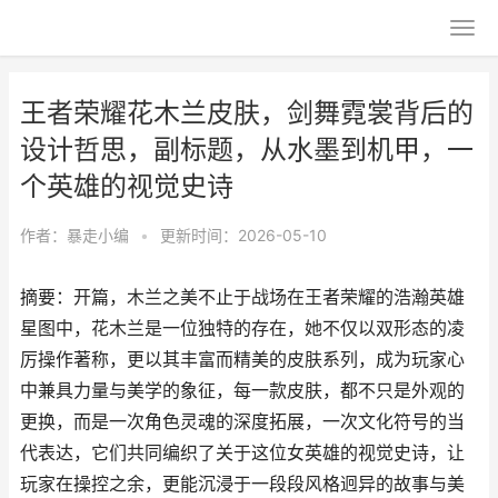
王者荣耀花木兰皮肤，剑舞霓裳背后的
设计哲思，副标题，从水墨到机甲，一
个英雄的视觉史诗
作者：
暴走小编
•
更新时间：2026-05-10
摘要：开篇，木兰之美不止于战场在王者荣耀的浩瀚英雄
星图中，花木兰是一位独特的存在，她不仅以双形态的凌
厉操作著称，更以其丰富而精美的皮肤系列，成为玩家心
中兼具力量与美学的象征，每一款皮肤，都不只是外观的
更换，而是一次角色灵魂的深度拓展，一次文化符号的当
代表达，它们共同编织了关于这位女英雄的视觉史诗，让
玩家在操控之余，更能沉浸于一段段风格迥异的故事与美