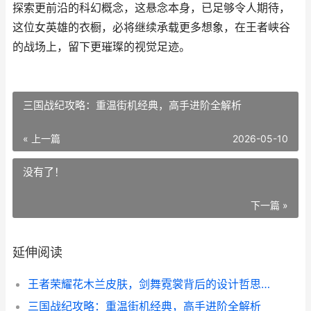
探索更前沿的科幻概念，这悬念本身，已足够令人期待，
这位女英雄的衣橱，必将继续承载更多想象，在王者峡谷
的战场上，留下更璀璨的视觉足迹。
三国战纪攻略：重温街机经典，高手进阶全解析
« 上一篇
2026-05-10
没有了！
下一篇 »
延伸阅读
王者荣耀花木兰皮肤，剑舞霓裳背后的设计哲思，副标题，从水墨到机甲，一个英雄的视觉史诗
三国战纪攻略：重温街机经典，高手进阶全解析