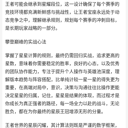
王者可能会继承到星耀段位，这一设计确保了每个赛季的
竞技环境都充满新鲜感与挑战性，让王者宝座永远处于动
态竞争之中，理解继承规则，规划每个赛季的冲刺目标，
是长期玩家战略的一部分。
攀登巅峰的实战心法
掌握了星星计算的规则，最终仍需回归实战，追求更高的
星数，意味着你需要稳定的胜率，良好的心态，以及优秀
的团队协作能力，专注于提升个人操作与英雄池深度，理
解版本趋势与阵容搭配，比单纯计较一星一星的得失更为
重要，在高端对局中，意识，决策与沟通往往比操作更能
决定星星的归属，记住，星星是结果的体现，而过程才是
你成长为真正强者的路径，每一场全力以赴的战斗，无论
胜负，都在为你最终的星辰王冠增添无形的分量。
王者世界的星辰闪耀，其计算法则既是严谨的数学框架，