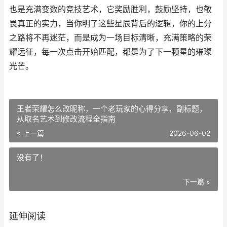
也是充满变数的竞技艺术，它奖励胜利，鼓励坚持，也敬
畏真正的实力，当你明了这些星辰背后的逻辑，你的上分
之路将不再迷茫，而是成为一场目标清晰，充满策略的荣
耀远征，每一次点击开始匹配，都是为了下一颗星的璀璨
光芒。
王者荣耀怎么改昵称，一个老玩家的心得分享，副标题，
从取名艺术到修改流程全指南
« 上一篇
2026-06-02
没有了！
下一篇 »
延伸阅读