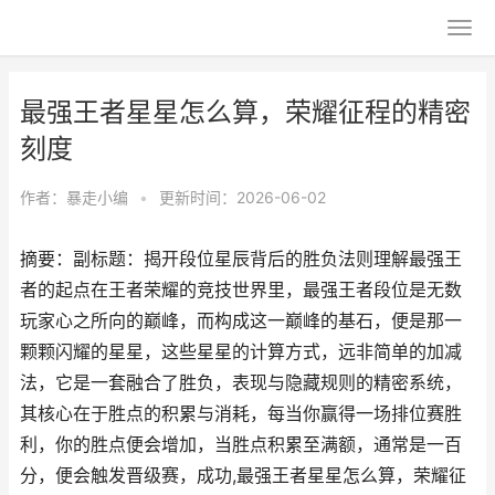
最强王者星星怎么算，荣耀征程的精密
刻度
作者：
暴走小编
•
更新时间：2026-06-02
摘要：副标题：揭开段位星辰背后的胜负法则理解最强王
者的起点在王者荣耀的竞技世界里，最强王者段位是无数
玩家心之所向的巅峰，而构成这一巅峰的基石，便是那一
颗颗闪耀的星星，这些星星的计算方式，远非简单的加减
法，它是一套融合了胜负，表现与隐藏规则的精密系统，
其核心在于胜点的积累与消耗，每当你赢得一场排位赛胜
利，你的胜点便会增加，当胜点积累至满额，通常是一百
分，便会触发晋级赛，成功,最强王者星星怎么算，荣耀征