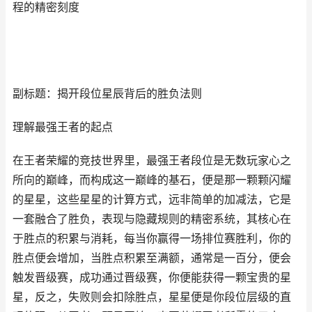
程的精密刻度
副标题：揭开段位星辰背后的胜负法则
理解最强王者的起点
在王者荣耀的竞技世界里，最强王者段位是无数玩家心之
所向的巅峰，而构成这一巅峰的基石，便是那一颗颗闪耀
的星星，这些星星的计算方式，远非简单的加减法，它是
一套融合了胜负，表现与隐藏规则的精密系统，其核心在
于胜点的积累与消耗，每当你赢得一场排位赛胜利，你的
胜点便会增加，当胜点积累至满额，通常是一百分，便会
触发晋级赛，成功通过晋级赛，你便能获得一颗宝贵的星
星，反之，失败则会扣除胜点，星星便是你段位层级的直