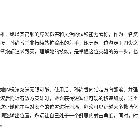
雄，她以其高额的爆发伤害和灵活的位移能力著称，作为一名资
接，孙尚香并非持续站桩输出的射手，她更像一位游走于刀尖之
弩炮都追求毁灭，理解她的技能，是掌握这位英雄的第一步，也
她的玩法充满无限可能，使用后，孙尚香向指定方向翻滚，并强
滚后附近有敌方英雄时，她会获得短暂但可观的移速加成，这个
这让她能在相对安全的位置进行消耗，翻滚可以穿越大多数墙体
调整输出位置，永远让自己处于一个舒服的射击角度，同时，时
。