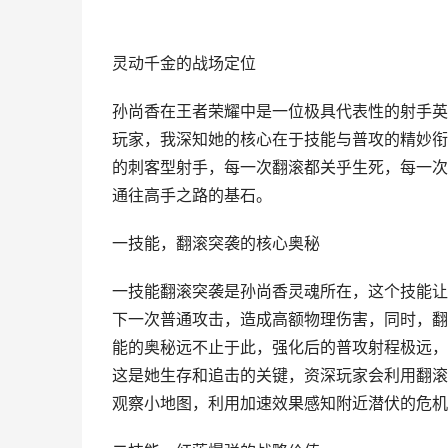
灵动千金的战场定位
孙尚香在王者荣耀中是一位极具代表性的射手英
玩家，我深知她的核心在于技能与普攻的精妙衔
的刺客型射手，每一次翻滚都关乎生死，每一次
通往高手之路的基石。
一技能，翻滚突袭的核心奥秘
一技能翻滚突袭是孙尚香灵魂所在，这个技能让
下一次普通攻击，造成高额物理伤害，同时，翻
能的奥秘远不止于此，强化后的普攻射程极远，
这是她生存和追击的关键，资深玩家会利用翻滚
观察小地图，利用加速效果感知附近潜伏的危机