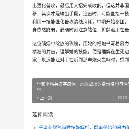
出强化普攻，最后用大招完成收割，但这并非固
移，其次才是输出手段，追击时，可能直接一技
利用一技能强化普攻清线消耗，中期开始参团，
身依然脆弱，必须时刻注意站位，将翻滚用在最
这位硝烟中绽放的玫瑰，用她的弩炮书写着暴力
精准的射击，理解她的技能，便是理解在生死边
家，永远能让对手在听到那声炮火轰鸣时，感到
**和平精英名字感情，虚拟战场的身份烙印与情
**
« 上一篇
2026
延伸阅读