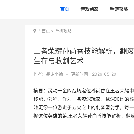
首页
游戏动态
手游攻略
首页
>
单机攻略
王者荣耀孙尚香技能解析，翻滚
生存与收割艺术
作者：
暴走小编
•
更新时间：2026-05-29
摘要：灵动千金的战场定位孙尚香在王者荣耀中
移能力著称，作为一名资深玩家，我深知她的核
她更像一位游走于刀尖之上的刺客型射手，每一
握这位英雄的第,王者荣耀孙尚香技能解析，翻