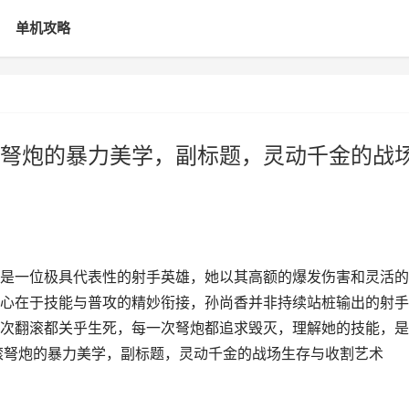
单机攻略
弩炮的暴力美学，副标题，灵动千金的战
是一位极具代表性的射手英雄，她以其高额的爆发伤害和灵活的
心在于技能与普攻的精妙衔接，孙尚香并非持续站桩输出的射手
次翻滚都关乎生死，每一次弩炮都追求毁灭，理解她的技能，是
滚弩炮的暴力美学，副标题，灵动千金的战场生存与收割艺术