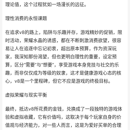
理论值，这个过程犹如一场漫长的远征。
理性消费的永恒课题
在追求v8的路上，陷阱与乐趣并存，游戏精妙的促销，限
时活动，荣耀水晶的诱惑，都在不断刺激消费欲望，很容
易让人在追逐中忘记初衷，超出原本预算，作为资深玩
家，我深知那份渴望，但也更明白理性的重要，设定预
算，区分“需要”与“想要”，享受游戏本身竞技与社交的乐
趣，而非仅仅成为等级的奴隶，这才是健康游戏心态的核
心，v8是一个里程碑，但它不应是游戏的终极目标。
虚拟荣耀与现实平衡
最终，抵达v8所花费的金钱，兑换成了一段独特的游戏体
验和虚拟收藏，它有价值吗，这取决于每个玩家自身的价
值观与经济能力，对一些人而言，这是为爱好买单的合理