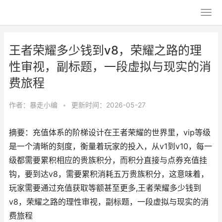
王者荣耀多少钱到v8，荣耀之路的理
性审视，副标题，一段虚拟与现实的消
费旅程
作者：
暴走小编
•
更新时间：2026-05-27
摘要：充值体系的阶梯设计在王者荣耀的世界里，vip等级
是一个清晰的刻度，衡量着玩家的投入，从v1到v10，每一
级都需要累积相应的贵族积分，而积分直接与点券充值挂
钩，要到达v8，需要累积消耗五万贵族积分，这意味着，
玩家需要通过充值获取等额甚至更多,王者荣耀多少钱到
v8，荣耀之路的理性审视，副标题，一段虚拟与现实的消
费旅程