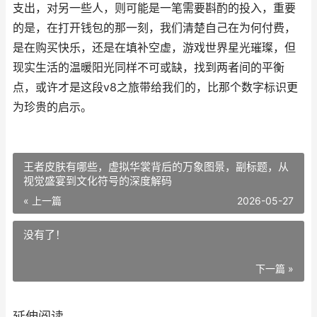
支出，对另一些人，则可能是一笔需要斟酌的投入，重要
的是，在打开钱包的那一刻，我们清楚自己在为何付费，
是在购买快乐，还是在填补空虚，游戏世界星光璀璨，但
现实生活的温暖阳光同样不可或缺，找到两者间的平衡
点，或许才是这段v8之旅带给我们的，比那个数字标识更
为珍贵的启示。
王者皮肤有哪些，虚拟华裳背后的万象图景，副标题，从
视觉盛宴到文化符号的深度解码
« 上一篇
2026-05-27
没有了！
下一篇 »
延伸阅读