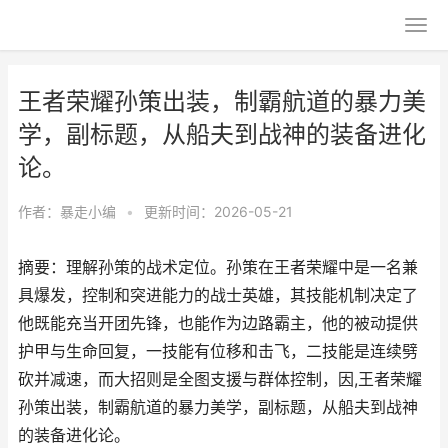
王者荣耀孙策出装，制霸航道的暴力美
学，副标题，从船夫到战神的装备进化
论。
作者：
暴走小编
•
更新时间：2026-05-21
摘要：理解孙策的战术定位。孙策在王者荣耀中是一名兼
具爆发，控制和突进能力的战士英雄，其技能机制决定了
他既能充当开团先锋，也能作为边路霸主，他的被动提供
护甲与生命回复，一技能有位移和击飞，二技能是连续劈
砍并减速，而大招则是全图支援与群体控制，因,王者荣耀
孙策出装，制霸航道的暴力美学，副标题，从船夫到战神
的装备进化论。