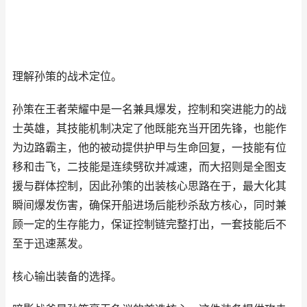
理解孙策的战术定位。
孙策在王者荣耀中是一名兼具爆发，控制和突进能力的战
士英雄，其技能机制决定了他既能充当开团先锋，也能作
为边路霸主，他的被动提供护甲与生命回复，一技能有位
移和击飞，二技能是连续劈砍并减速，而大招则是全图支
援与群体控制，因此孙策的出装核心思路在于，最大化其
瞬间爆发伤害，确保开船进场后能秒杀敌方核心，同时兼
顾一定的生存能力，保证控制链完整打出，一套技能后不
至于迅速蒸发。
核心输出装备的选择。