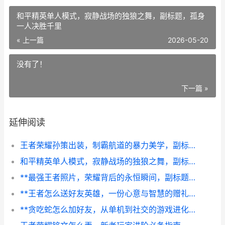
和平精英单人模式，寂静战场的独狼之舞，副标题，孤身
一人决胜千里
« 上一篇
2026-05-20
没有了！
下一篇 »
延伸阅读
王者荣耀孙策出装，制霸航道的暴力美学，副标题，从船夫到战神的装备进化论。
和平精英单人模式，寂静战场的独狼之舞，副标题，孤身一人决胜千里
**最强王者照片，荣耀背后的永恒瞬间，副标题，凝固于光影的巅峰传奇**
**王者怎么送好友英雄，一份心意与智慧的赠礼**
**贪吃蛇怎么加好友，从单机到社交的游戏进化之路**