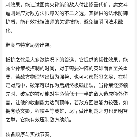
刺效果，能让试图集火孙策的敌人付出惨重代价，魔女斗
篷则是应对敌方法师爆发的不二之选，其提供的法术防御
护盾，能有效抵挡法师的关键技能，避免被瞬间法术融
化。
鞋类与特定局势出装。
抵抗之靴是大多数情况下的首选，它提供的韧性效果，能
减少孙策被控制的时间，对于需要冲阵的英雄而言至关重
要，若敌方物理输出极为强势，也可考虑影忍之足，在特
定对局中，破军可以作为后期终极输出装，当孙策经济领
先时，破军的被动能对生命值低于一半的敌人造成额外伤
害，让他的收割能力达到顶峰，若敌方回复能力较强，如
拥有蔡文姬，程咬金等英雄，尽早做出制裁之刃也是明智
之举，它能有效压制敌方续航。
装备顺序与实战节奏。