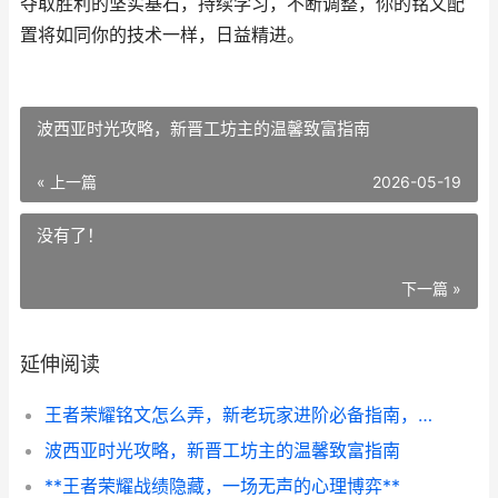
夺取胜利的坚实基石，持续学习，不断调整，你的铭文配
置将如同你的技术一样，日益精进。
波西亚时光攻略，新晋工坊主的温馨致富指南
« 上一篇
2026-05-19
没有了！
下一篇 »
延伸阅读
王者荣耀铭文怎么弄，新老玩家进阶必备指南，副标题，铭文系统深度解析与高效配置攻略
波西亚时光攻略，新晋工坊主的温馨致富指南
**王者荣耀战绩隐藏，一场无声的心理博弈**