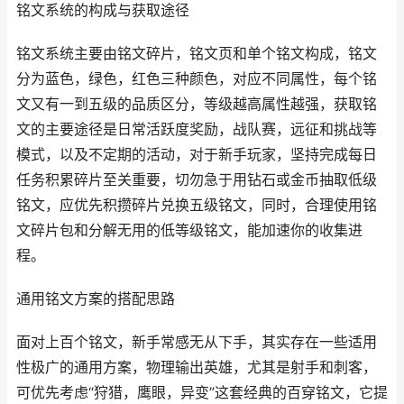
铭文系统的构成与获取途径
铭文系统主要由铭文碎片，铭文页和单个铭文构成，铭文
分为蓝色，绿色，红色三种颜色，对应不同属性，每个铭
文又有一到五级的品质区分，等级越高属性越强，获取铭
文的主要途径是日常活跃度奖励，战队赛，远征和挑战等
模式，以及不定期的活动，对于新手玩家，坚持完成每日
任务积累碎片至关重要，切勿急于用钻石或金币抽取低级
铭文，应优先积攒碎片兑换五级铭文，同时，合理使用铭
文碎片包和分解无用的低等级铭文，能加速你的收集进
程。
通用铭文方案的搭配思路
面对上百个铭文，新手常感无从下手，其实存在一些适用
性极广的通用方案，物理输出英雄，尤其是射手和刺客，
可优先考虑“狩猎，鹰眼，异变”这套经典的百穿铭文，它提