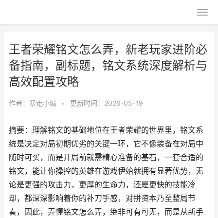
王者荣耀铭文怎么弄，新老玩家进阶必
备指南，副标题，铭文系统深度解析与
高效配置攻略
作者：
暴走小编
•
更新时间：2026-05-19
摘要：理解铭文的基础地位在王者荣耀的世界里，铭文系
统是决定对局初期优劣的关键一环，它不像装备在对局中
随时可买，而是开局前就需精心准备的基石，一套合适的
铭文，能让你操控的英雄在游戏伊始就拥有显著优势，无
论是更强的攻击力，更厚的生命力，还是更快的技能冷
却，都深深影响着你的补刀手感，对拼资本乃至整局节
奏，因此，弄懂铭文怎么弄，绝非可有可无，而是从新手