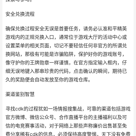
安全兑换流程
确保兑换过程安全无误是首要任务，请务必认准和平精英
游戏内的正规兑换入口，通常位于游戏大厅的活动中心或
设置菜单的相关页面，切记不要轻信任何非官方的所谓兑
换网站，那极有可能是诈骗陷阱，保护好你的游戏账号，
像守护你的王牌勋章一样谨慎，在官方指定输入框内，仔
细无误地键入那串珍贵的代码，点击确认的瞬间，期待已
久的奖励便会自动发放至你的游戏仓库。
渠道鉴别智慧
寻找cdk的过程犹如一场情报搜集战，可靠的渠道包括游戏
官方微博、微信公众号、合作直播平台的主播福利以及可
信的电竞赛事活动，对于网络上那些声称廉价出售甚至免
费分享稀有cdk的信息，必须保持高度警惕，天下没有免费