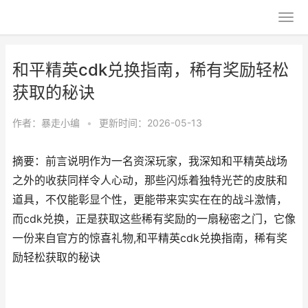
和平精英cdk兑换指南，稀有奖励轻松
获取的秘诀
作者：
暴走小编
•
更新时间：2026-05-13
摘要：前言说明作为一名资深玩家，我深知和平精英战场
之外的收获同样令人心动，那些闪烁着独特光芒的皮肤和
道具，不仅能彰显个性，更能带来实实在在的战斗激情，
而cdk兑换，正是获取这些稀有奖励的一扇秘密之门，它像
一份来自官方的惊喜礼物,和平精英cdk兑换指南，稀有奖
励轻松获取的秘诀