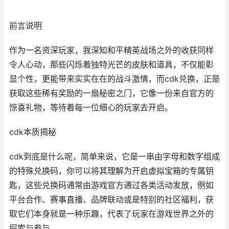
前言说明
作为一名资深玩家，我深知和平精英战场之外的收获同样
令人心动，那些闪烁着独特光芒的皮肤和道具，不仅能彰
显个性，更能带来实实在在的战斗激情，而cdk兑换，正是
获取这些稀有奖励的一扇秘密之门，它像一份来自官方的
惊喜礼物，等待着每一位细心的玩家去开启。
cdk本质揭秘
cdk到底是什么呢，简单来说，它是一串由字母和数字组成
的特殊兑换码，你可以将其理解为开启虚拟宝箱的专属钥
匙，这些兑换码通常由游戏官方通过各类活动发放，例如
平台合作、赛事直播、品牌联动或是特别的社区福利，获
取它们本身就是一种乐趣，代表了玩家在游戏世界之外的
探索与参与。