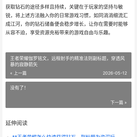
获取钻石的途径多样且持续，关键在于玩家的坚持与敏
锐，将上述方法融入你的日常游戏习惯，如同涓涓细流汇
成江河，你的钻石储备便会稳步增长，让你在需要时能够
从容不迫，享受资源充裕带来的游戏自由与乐趣。
王者荣耀伽罗铭文，远程射手的精准法则副标题，穿透风
暴的寂静箭矢
« 上一篇
2026-05-12
没有了！
下一篇 »
延伸阅读