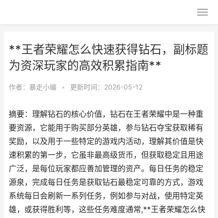
**王者荣耀怎么快速获得钻石，副标题
为资深玩家的高效积累指南**
作者：
暴走小编
•
更新时间：2026-05-12
摘要：理解钻石的核心价值，钻石在王者荣耀中是一种重
要资源，它能用于购买部分英雄，参与钻石夺宝获取稀有
奖励，以及用于一些特定的游戏内活动，理解其价值是快
速积累的第一步，它虽非最高级货币，但获取稳定且用途
广泛，是每位玩家都应善加管理的资产。每日任务的稳定
源泉，完成每日任务是获取钻石最稳定可靠的方式，游戏
系统每日会刷新一系列任务，例如参与对战，使用特定英
雄，或获得胜利等，这些任务难度通常,**王者荣耀怎么快