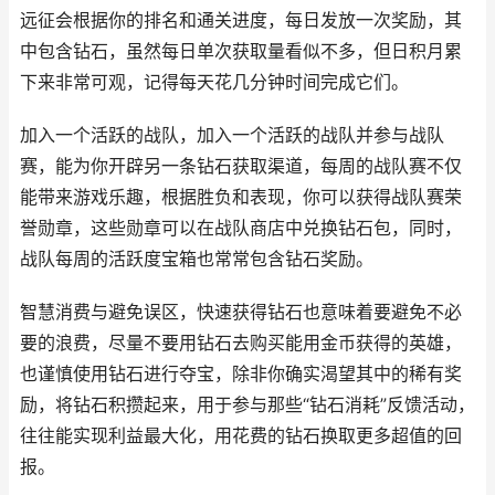
远征会根据你的排名和通关进度，每日发放一次奖励，其
中包含钻石，虽然每日单次获取量看似不多，但日积月累
下来非常可观，记得每天花几分钟时间完成它们。
加入一个活跃的战队，加入一个活跃的战队并参与战队
赛，能为你开辟另一条钻石获取渠道，每周的战队赛不仅
能带来游戏乐趣，根据胜负和表现，你可以获得战队赛荣
誉勋章，这些勋章可以在战队商店中兑换钻石包，同时，
战队每周的活跃度宝箱也常常包含钻石奖励。
智慧消费与避免误区，快速获得钻石也意味着要避免不必
要的浪费，尽量不要用钻石去购买能用金币获得的英雄，
也谨慎使用钻石进行夺宝，除非你确实渴望其中的稀有奖
励，将钻石积攒起来，用于参与那些“钻石消耗”反馈活动，
往往能实现利益最大化，用花费的钻石换取更多超值的回
报。