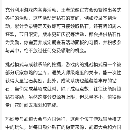
充分利用游戏内各类活动，王者荣耀官方会频繁推出各式
各样的活动，这些活动是钻石的富矿，例如登录签到活
动，累计登录特定天数即可直接领取钻石，还有诸如周末
狂欢，节日限定，版本更新庆祝等活动，都会提供钻石作
为奖励，你需要养成定期查看活动面板的习惯，并积极参
与其中，绝不放过任何免费领取的机会。
挑战模式与成就系统的挖掘，游戏内的挑战模式是一个被
部分玩家忽略的宝库，通关大师级难度的关卡，能一次性
获得大量钻石奖励，此外，成就系统也蕴藏着丰厚的钻
石，当你完成某项成就时，除了成就点数，往往还能解锁
钻石奖励，虽然这部分资源有上限，但总量不小，值得你
专门花时间去规划和完成。
巧妙参与武道大会与六国远征，这两个位于游戏冒险模式
中的玩法，是每日额外钻石的稳定来源，武道大会和六国