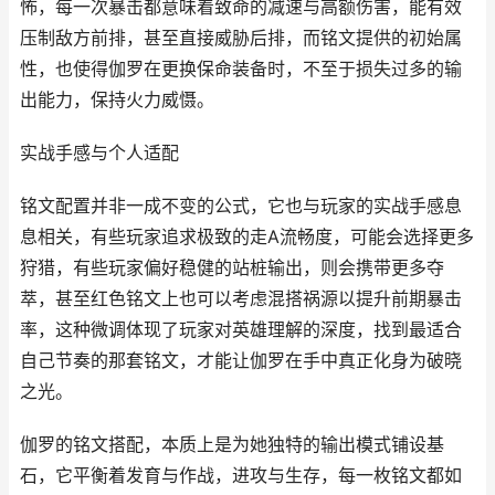
怖，每一次暴击都意味着致命的减速与高额伤害，能有效
压制敌方前排，甚至直接威胁后排，而铭文提供的初始属
性，也使得伽罗在更换保命装备时，不至于损失过多的输
出能力，保持火力威慑。
实战手感与个人适配
铭文配置并非一成不变的公式，它也与玩家的实战手感息
息相关，有些玩家追求极致的走A流畅度，可能会选择更多
狩猎，有些玩家偏好稳健的站桩输出，则会携带更多夺
萃，甚至红色铭文上也可以考虑混搭祸源以提升前期暴击
率，这种微调体现了玩家对英雄理解的深度，找到最适合
自己节奏的那套铭文，才能让伽罗在手中真正化身为破晓
之光。
伽罗的铭文搭配，本质上是为她独特的输出模式铺设基
石，它平衡着发育与作战，进攻与生存，每一枚铭文都如