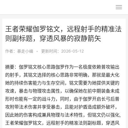
王者荣耀伽罗铭文，远程射手的精准法
则副标题，穿透风暴的寂静箭矢
作者：
暴走小编
•
更新时间：2026-05-12
摘要：伽罗铭文核心思路伽罗作为一名极度依赖普攻输出
的射手，其铭文选择的核心思路非常明确，那就是最大化
她的持续伤害能力与生存空间，铭文需要为她提供关键的
攻速，暴击与物理攻击属性，以确保她在前中期装备未成
形时也能有一定的战斗力，同时，由于伽罗开启长弓后普
攻附带法术伤害并享受暴击，且能对护盾造成额外破坏，
因此她的伤害构成兼具物理与法术特性，但铭文仍以强化,
王者荣耀伽罗铭文，远程射手的精准法则副标题，穿透风