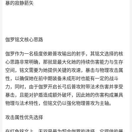
暴的寂静箭矢
伽罗铭文核心思路
伽罗作为一名极度依赖普攻输出的射手，其铭文选择的核
心思路非常明确，那就是最大化她的持续伤害能力与生存
空间，铭文需要为她提供关键的攻速，暴击与物理攻击属
性，以确保她在前中期装备未成形时也能有一定的战斗
力，同时，由于伽罗开启长弓后普攻附带法术伤害并享受
暴击，且能对护盾造成额外破坏，因此她的伤害构成兼具
物理与法术特性，但铭文仍以强化物理普攻为主轴。
攻击属性优先选择
在红色铭文上，无双是最为契合伽罗的选择，它提供的暴