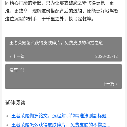
同精心打磨的箭簇，只为让那支破魔之箭飞得更稳，更
准，更致命，理解这份搭配背后的逻辑，便能更好地驾驭
这位沉默的射手，于千里之外，执弓定乾坤。
王者荣耀怎么获得皮肤碎片，免费皮肤的积攒之道
« 上一篇
2026-05-12
没有了！
下一篇 »
延伸阅读
王者荣耀伽罗铭文，远程射手的精准法则副标题，穿透风暴的寂静箭矢
王者荣耀怎么获得皮肤碎片，免费皮肤的积攒之道