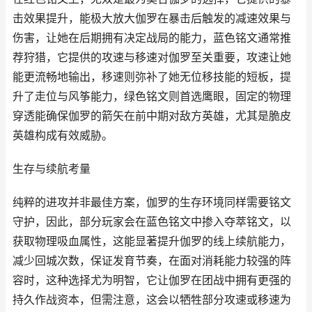
击效果提升，能极大放大伽罗在暴击后触发的减速效果与
伤害，让她在后期拥有决定战局的能力，蓝色铭文通常推
荐狩猎，它提供的攻速与移速对伽罗至关重要，攻速让她
能更流畅地输出，移速则弥补了她无位移技能的短板，提
升了走位与风筝能力，绿色铭文则首选鹰眼，固定的物理
穿透能确保伽罗的箭矢在前中期对敌方英雄，尤其是脆皮
英雄构成有效威胁。
生存与续航考量
纯粹的进攻并非最佳方案，伽罗的生存环境同样需要铭文
守护，因此，部分玩家会在蓝色铭文中掺入夺萃铭文，以
获取物理吸血属性，这能显著提升伽罗的线上续航能力，
减少回城次数，保证发育节奏，在面对消耗能力较强的阵
容时，这种选择尤为明智，它让伽罗在团战中拥有更强的
持久作战资本，但需注意，这会以牺牲部分攻速或移速为