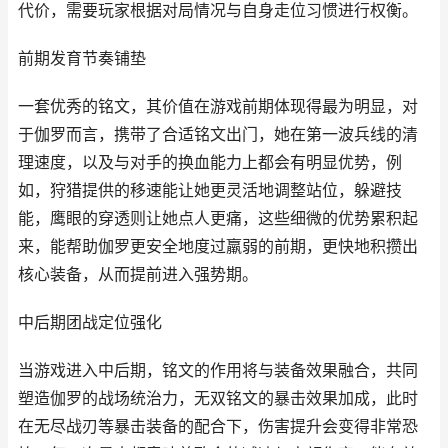
代价，需要玩家根据对局情况与自身走位习惯进行权衡。
前期发育节奏铺垫
一套优秀的铭文，其价值在游戏前期体现得最为明显，对
于伽罗而言，携带了合适铭文出门，她在第一波兵线的清
理速度，以及与对手的换血能力上都会有明显优势，例
如，狩猎提供的移速能让她更灵活地调整站位，躲避技
能，鹰眼的穿透则让她点人更痛，这些细微的优势累积起
来，能帮助伽罗更安全地度过羸弱的前期，更快地积攒出
核心装备，从而提前进入强势期。
中后期团战定位强化
当游戏进入中后期，铭文的作用将与装备效果融合，共同
塑造伽罗的战场统治力，无双铭文的暴击效果加成，此时
在无尽战刃等暴击装备的配合下，伤害提升会变得非常恐