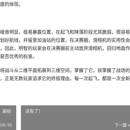
度的体现。
噪音明显，极易暴露位置，在起飞和降落阶段尤其脆弱，很容易
划好航线，并留意加油站的位置，在决赛圈，滑翔机的实用性会
，因此，明智的玩家会在决赛圈前主动放弃滑翔机，回归地面作
是否优秀的标准。
将战斗从二维平面拓展到三维空间，掌握了它，就掌握了战场的
，正是无数玩家追求它的终极理由，每一次起飞，都是一次全新
，副标
没有了！
-05-10
下一篇 