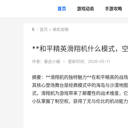
首页
游戏动态
手游攻略
首页
>
单机攻略
**和平精英滑翔机什么模式，空
作者：
暴走小编
•
更新时间：2026-05-11
摘要：**滑翔机的独特魅力**在和平精英的
其核心登场舞台是经典模式中的海岛与沙漠地图
式，滑翔机为游戏带来了颠覆性的战术维度，它
小队掌握了制空权，获得了无与伦比的机动能力和