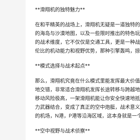
**滑翔机的独特魅力**
在和平精英的战场上，滑翔机无疑是一道独特的
的海岛与沙漠地图，以及一些限时推出的特色玩
的战术维度，它不仅仅是交通工具，更是一种战
伦比的机动能力和视野优势，那种引擎轰鸣，掠
**模式选择与战术起点**
那么，滑翔机究竟在什么模式里能发挥最大价值
地交错，非常适合滑翔机发挥长途转移与跨越地
移动风险极高，一架滑翔机能让你安全快速地抵
力武器结合，变成了真正的空中炮艇，战术意义
的机场，N港，P港等沿海区域，这本身就是一
**空中视野与战术侦察**