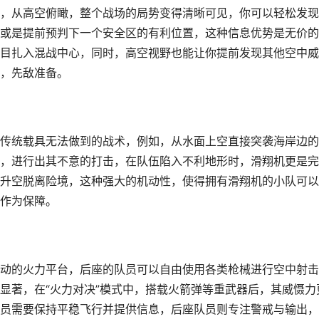
，从高空俯瞰，整个战场的局势变得清晰可见，你可以轻松发现
或是提前预判下一个安全区的有利位置，这种信息优势是无价的
目扎入混战中心，同时，高空视野也能让你提前发现其他空中威
，先敌准备。
传统载具无法做到的战术，例如，从水面上空直接突袭海岸边的
，进行出其不意的打击，在队伍陷入不利地形时，滑翔机更是完
升空脱离险境，这种强大的机动性，使得拥有滑翔机的小队可以
作为保障。
动的火力平台，后座的队员可以自由使用各类枪械进行空中射击
显著，在“火力对决”模式中，搭载火箭弹等重武器后，其威慑力
员需要保持平稳飞行并提供信息，后座队员则专注警戒与输出，