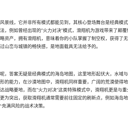
风景线，它并非所有模式都能见到，其核心登场舞台是经典模式
法，例如曾经出现的“火力对决”模式，滑翔机为游戏带来了颠覆
略资产，拥有滑翔机，意味着你的小队掌握了制空权，获得了无
过山峦与城镇的畅快感，是地面载具无法给予的。
呢，答案无疑是经典模式的海岛地图，这里地形起伏大，水域与
形的能力，在沙漠地图中，滑翔机同样重要，广阔的荒漠使得地
达战略要地，而在“火力对决”这类特殊模式中，滑翔机更是与重
更为突出，获取滑翔机通常需要前往固定的刷新点，例如海岛地
个充满风险的战术决策。