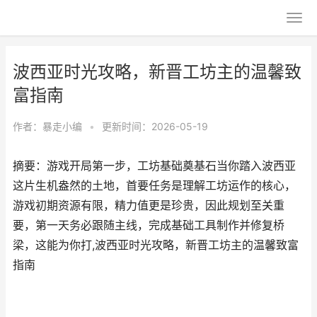
波西亚时光攻略，新晋工坊主的温馨致
富指南
作者：
暴走小编
•
更新时间：2026-05-19
摘要：游戏开局第一步，工坊基础奠基石当你踏入波西亚
这片生机盎然的土地，首要任务是理解工坊运作的核心，
游戏初期资源有限，精力值更是珍贵，因此规划至关重
要，第一天务必跟随主线，完成基础工具制作并修复桥
梁，这能为你打,波西亚时光攻略，新晋工坊主的温馨致富
指南