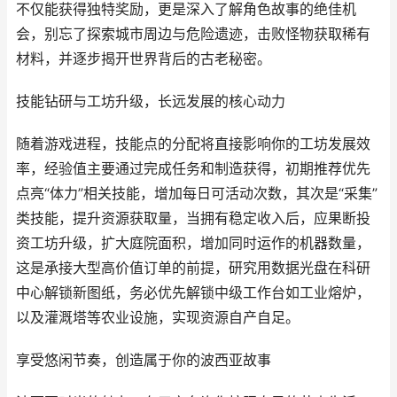
不仅能获得独特奖励，更是深入了解角色故事的绝佳机
会，别忘了探索城市周边与危险遗迹，击败怪物获取稀有
材料，并逐步揭开世界背后的古老秘密。
技能钻研与工坊升级，长远发展的核心动力
随着游戏进程，技能点的分配将直接影响你的工坊发展效
率，经验值主要通过完成任务和制造获得，初期推荐优先
点亮“体力”相关技能，增加每日可活动次数，其次是“采集”
类技能，提升资源获取量，当拥有稳定收入后，应果断投
资工坊升级，扩大庭院面积，增加同时运作的机器数量，
这是承接大型高价值订单的前提，研究用数据光盘在科研
中心解锁新图纸，务必优先解锁中级工作台如工业熔炉，
以及灌溉塔等农业设施，实现资源自产自足。
享受悠闲节奏，创造属于你的波西亚故事