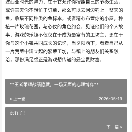
波西亚时光的魅力，在于它允许你按照自己的节奏生活，
或许某天你不想忙于订单，那么可以去河边钓上一整天的
鱼，收集不同种类的鱼标本，或者精心布置你的小屋，种
植一片玫瑰花园，与心仪的角色约会，见证他们的个人故
事，游戏的乐趣不仅仅在于成为最富有的工坊主，更在于
你与这个小镇共同成长的记忆，当夕阳西下，看着自己从
一片荒芜中建立起的繁荣工坊，与镇上的朋友们关系融
洽，那份满足感正是游戏想传递的最宝贵财富。
**王者荣耀战绩隐藏，一场无声的心理博弈**
« 上一篇
2026-05-19
没有了！
下一篇 »