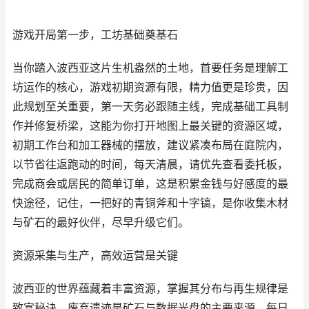
游戏开局第一步，工坊基础奠基石
当你踏入波西亚这片生机盎然的土地，首要任务是理解工
坊运作的核心，游戏初期资源有限，精力值更是珍贵，因
此规划至关重要，第一天务必跟随主线，完成基础工具制
作并修复桥梁，这能为你打开地图上最关键的资源区域，
初期工作台和加工器械的摆放，建议紧凑布局在庭院内，
以节省往返跑动的时间，每天清晨，请优先查看委托板，
完成商会或居民的简单订单，这是积累金钱与好感度的最
快途径，记住，一把好的青铜斧和十字镐，是你收集木材
与矿石的最好伙伴，尽早升级它们。
资源采集与生产，高效运营是关键
波西亚的世界蕴藏着丰富资源，掌握其分布与再生规律是
致富秘诀，废弃遗迹是矿石与数据光盘的主要来源，每日