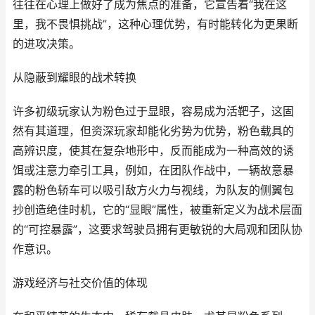
往往在心理上做好了成为焦点的准备，它宣告着“我在这
里，我不畏惧挑战”，这种心理优势，有时能转化为更果断
的进攻决策。
从隐蔽到耀眼的战术转换
许多初级玩家认为粉色过于显眼，容易成为活靶子，这固
然有其道理，但资深玩家却能化劣势为优势，粉色载具的
高辨识度，使其在复杂地形中，反而能成为一种高效的诱
饵或注意力牵引工具，例如，在团队作战中，一辆故意暴
露的粉色轿车可以吸引敌方火力与视线，为队友的侧翼包
抄创造绝佳时机，它的“显眼”属性，被重新定义为战术层面
的“可控暴露”，这要求驾驶员拥有更敏锐的大局观和团队协
作意识。
游戏经济与社交价值的体现