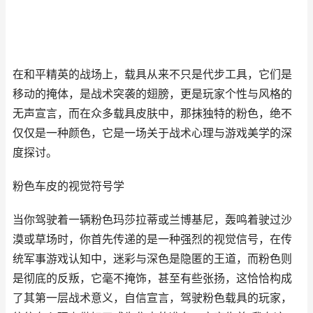
在和平精英的战场上，载具从来不只是代步工具，它们是
移动的掩体，是战术突袭的翅膀，更是玩家个性与风格的
无声宣言，而在众多载具皮肤中，那抹独特的粉色，绝不
仅仅是一种颜色，它是一场关于战术心理与游戏美学的深
度探讨。
粉色车皮的视觉符号学
当你驾驶着一辆粉色玛莎拉蒂或兰博基尼，轰鸣着驶过沙
漠或草场时，你首先传递的是一种强烈的视觉信号，在传
统军事游戏认知中，迷彩与深色是隐匿的王道，而粉色则
是彻底的反叛，它毫不掩饰，甚至有些张扬，这恰恰构成
了其第一层战术意义，自信宣言，驾驶粉色载具的玩家，