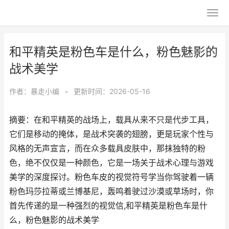
和平精英是粉色车是什么，粉色魅影的
战术美学
作者：
暴走小编
•
更新时间：2026-05-16
摘要：在和平精英的战场上，载具从来不只是代步工具，
它们是移动的掩体，是战术突袭的翅膀，更是玩家个性与
风格的无声宣言，而在众多载具皮肤中，那抹独特的粉
色，绝不仅仅是一种颜色，它是一场关于战术心理与游戏
美学的深度探讨。粉色车皮的视觉符号学当你驾驶着一辆
粉色玛莎拉蒂或兰博基尼，轰鸣着驶过沙漠或草场时，你
首先传递的是一种强烈的视觉信,和平精英是粉色车是什
么，粉色魅影的战术美学