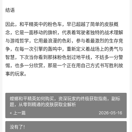
结语
因此，和平精英中的粉色车，早已超越了简单的皮肤概
念，它是一面移动的旗帜，代表着驾驶者独特的战术理解
与游戏哲学，它用最浪漫的色彩，参与着最激烈的生存竞
争，在每一次引擎的轰鸣中，重新定义着战场上的勇气与
智慧，下次当你看到那抹粉色划过地平线，不妨多一分警
惕，也多一分欣赏，那是一个正在用自己方式书写胜利故
事的玩家。
螳螂和平精英如何购买，资深玩家的终极获取指南，副标
题，从零到精通的皮肤获取全解析
« 上一篇
2026-05-16
没有了！