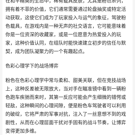
在和平精英的生态中，稀有载具皮肤，尤其是粉色系列，
拥有着不菲的价值，它们通常需要通过轮盘抽奖或特定活
动获取，这使它们成为了玩家投入与运气的象征，驾驶粉
色载具，在游戏内是一种无声的社交语言，它可能意味着
你是一位资深的收藏家，或是一位愿意为热爱投入的玩
家，这种价值认同，在组队时能快速建立初步的信任与默
契，成为团队凝聚力的一个有趣起点。
色彩心理学下的战场博弈
粉色在色彩心理学中常与柔和、甜美关联，但在竞技战场
上，这种反差被无限放大，当对手在瞄准镜中看到一辆粉
色跑车疾驰而来时，其第一反应可能会产生细微的错愕或
轻敌，这种瞬间的心理间隙，便是粉色车驾驶者可以利用
的破绽，它将严肃的军事对抗，注入了一丝意想不到的戏
剧性，从而在心理层面干扰对手固有的战斗节奏，让博弈
变得更加多维。