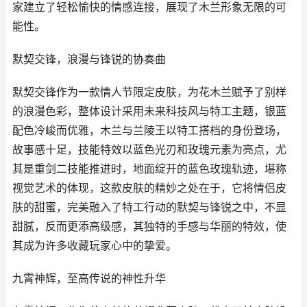
家建立了轻松愉快的情感连接，展现了木兰形象无限的可
能性。
默契交锋，浪漫与锋锐的协奏曲
默契交锋作为一款情人节限定皮肤，为花木兰赋予了别样
的浪漫色彩，整体设计采用未来科技风与特工主题，银蓝
配色冷峻而优雅，木兰与兰陵王以特工搭档的身份登场，
故事感十足，技能特效以蓝色光刃和玫瑰元素为亮点，尤
其是重剑二技能推进时，地面绽开的蓝色玫瑰轨迹，堪称
视觉艺术的体现，这款皮肤的精妙之处在于，它将情侣皮
肤的甜蜜，完美融入了特工行动的默契与锋锐之中，不显
甜腻，反而更添高级感，其独特的手感与华丽的特效，使
其成为许多收藏玩家心中的挚爱。
九霄神辉，至高传说的神性升华