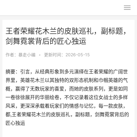
王者荣耀花木兰的皮肤巡礼，副标题，
剑舞霓裳背后的匠心独运
作者：
暴走小编
•
更新时间：2026-05-15
摘要：引言，从经典形象到多元演绎在王者荣耀的广阔世
界里，英雄花木兰以其独特的双形态机制和巾帼英雄的气
概，赢得了无数玩家的喜爱，而她的皮肤系列，更是如同
一卷徐徐展开的华丽绘卷，不仅记录着这位女战士的多样
风采，更深深承载着玩家们的情感与记忆，每一款皮肤，
都,王者荣耀花木兰的皮肤巡礼，副标题，剑舞霓裳背后的
匠心独运