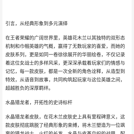
引言，从经典形象到多元演绎
在王者荣耀的广阔世界里，英雄花木兰以其独特的双形态
机制和巾帼英雄的气概，赢得了无数玩家的喜爱，而她的
皮肤系列，更是如同一卷徐徐展开的华丽绘卷，不仅记录
着这位女战士的多样风采，更深深承载着玩家们的情感与
记忆，每一款皮肤，都是一次全新的角色诠释，从造型到
特效，从语音到故事，共同构筑起玩家与这位英雄之间，
超越胜负的深厚羁绊。
水晶猎龙者，开拓性的史诗标杆
水晶猎龙者皮肤，在花木兰皮肤史上具有里程碑意义，这
款皮肤彻底跳脱了经典形象的束缚，将木兰塑造为一位飒
爽的猎龙战士，火红的长发，水晶与皮革交织的战甲，配